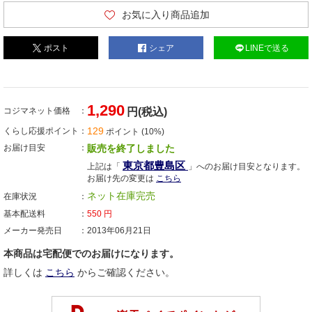
お気に入り商品追加
ポスト
シェア
LINEで送る
1,290
コジマネット価格
円(税込)
129
くらし応援ポイント
ポイント (10%)
お届け目安
販売を終了しました
東京都豊島区
上記は「
」へのお届け目安となります。
お届け先の変更は
こちら
ネット在庫完売
在庫状況
基本配送料
550
円
メーカー発売日
2013年06月21日
本商品は宅配便でのお届けになります。
詳しくは
こちら
からご確認ください。