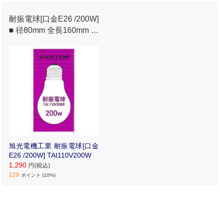
耐振電球[口金E26 /200W]
■ 径80mm 全長160mm ■
110V200W ■ 口金:E26
旭光電機工業 耐振電球[口金
E26 /200W] TAI110V200W
1,290
円(税込)
129
ポイント (10%)