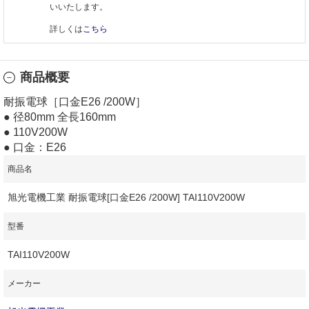
いいたします。
詳しくは
こちら
商品概要
耐振電球［口金E26 /200W］
● 径80mm 全長160mm
● 110V200W
● 口金：E26
商品名
旭光電機工業 耐振電球[口金E26 /200W] TAI110V200W
型番
TAI110V200W
メーカー