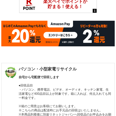
パソコン・小型家電リサイクル
自宅から宅配便で回収します
●回収品目
・パソコン、携帯電話、ビデオ、オーディオ、キッチン家電、生
活家電など400品目以上が対象です。箱に入れば、何点入れても同
一料金です。
※箱のご用意はお客様にてお願いします。
※こちらの商品は配送時にお手元品の回収はいたしません。
※本商品到着後に別途リネットジャパンへ回収品のお申込みをお願