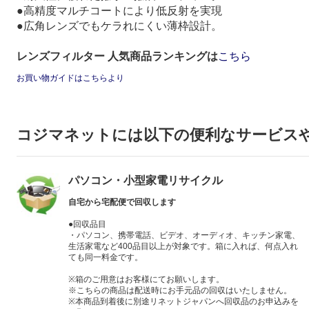
●高精度マルチコートにより低反射を実現
●広角レンズでもケラれにくい薄枠設計。
レンズフィルター 人気商品ランキングは
こちら
お買い物ガイドはこちらより
コジマネットには以下の便利なサービス
パソコン・小型家電リサイクル
自宅から宅配便で回収します
●回収品目
・パソコン、携帯電話、ビデオ、オーディオ、キッチン家電、
生活家電など400品目以上が対象です。箱に入れば、何点入れ
ても同一料金です。
※箱のご用意はお客様にてお願いします。
※こちらの商品は配送時にお手元品の回収はいたしません。
※本商品到着後に別途リネットジャパンへ回収品のお申込みを