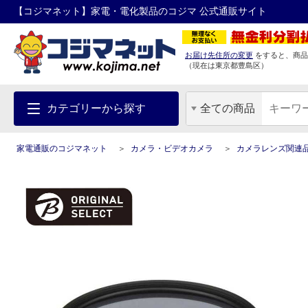
【コジマネット】家電・電化製品のコジマ 公式通販サイト
お届け先住所の変更
をすると、商品
（現在は
東京都
豊島区
）
カテゴリーから探す
全ての商品
家電通販のコジマネット
カメラ・ビデオカメラ
カメラレンズ関連