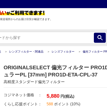
発送場所からのお届け目安が確認できます。
品
レンズフィルター・関連品
レンズフィルター
偏光フィルター PRO1D Eta サーキュラーPL [
ORIGINALSELECT 偏光フィルター PRO1D
ュラーPL [37mm] PRO1D-ETA-CPL-37
高精度スタンダード偏光フィルター
コジマネット価格 ：
5,880
円(税込)
くらし応援ポイント：
588
ポイント (10%)