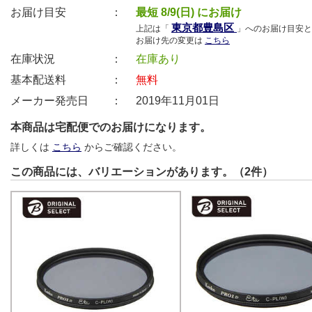
お届け目安 ：
最短 8/9(日) にお届け
東京都豊島区
上記は「
」へのお届け目安と
お届け先の変更は
こちら
在庫状況 ：
在庫あり
基本配送料 ：
無料
メーカー発売日 ：
2019年11月01日
本商品は宅配便でのお届けになります。
詳しくは
こちら
からご確認ください。
この商品には、バリエーションがあります。（2件）