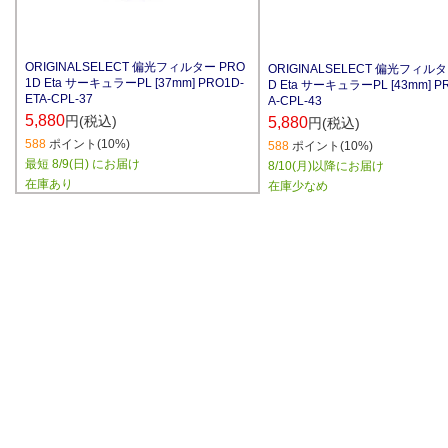
ORIGINALSELECT 偏光フィルター PRO
ORIGINALSELECT 偏光フィルタ
1D Eta サーキュラーPL [37mm] PRO1D-
D Eta サーキュラーPL [43mm] P
ETA-CPL-37
A-CPL-43
5,880
円(税込)
5,880
円(税込)
588
ポイント(10%)
588
ポイント(10%)
最短 8/9(日) にお届け
8/10(月)以降にお届け
在庫あり
在庫少なめ