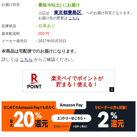
お届け目安
最短 8/8(土) にお届け
東京都豊島区
上記は「
」へのお届け目安となります。
お届け先の変更は
こちら
在庫あり
在庫状況
基本配送料
550
円
メーカー発売日
2017年05月25日
本商品は宅配便でのお届けになります。
詳しくは
こちら
からご確認ください。