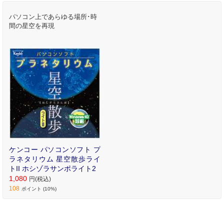
パソコン上であらゆる場所･時
間の星空を再現
ケンコー パソコンソフト プ
ラネタリウム 星空散歩ライ
トII ホシゾラサンポライト2
1,080
円(税込)
108
ポイント (10%)