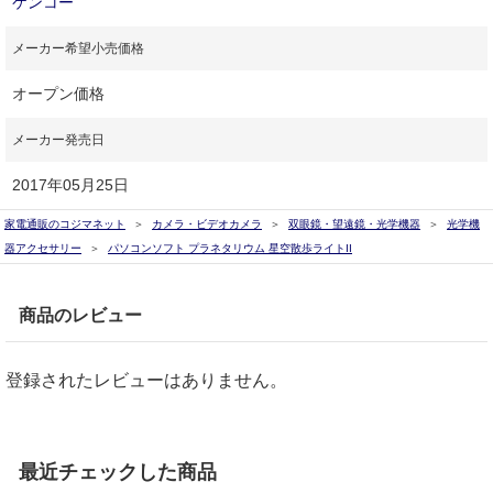
ケンコー
メーカー希望小売価格
オープン価格
メーカー発売日
2017年05月25日
家電通販のコジマネット
カメラ・ビデオカメラ
双眼鏡・望遠鏡・光学機器
光学機
器アクセサリー
パソコンソフト プラネタリウム 星空散歩ライトII
商品のレビュー
登録されたレビューはありません。
最近チェックした商品