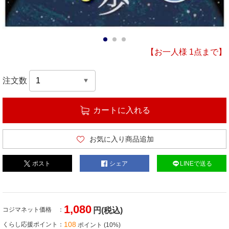
1
2
3
【お一人様 1点まで】
注文数
カートに入れる
お気に入り商品追加
ポスト
シェア
LINEで送る
1,080
コジマネット価格
円(税込)
108
くらし応援ポイント
ポイント (10%)