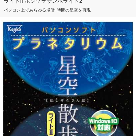
ライトII ホシゾラサンポライト2
パソコン上であらゆる場所･時間の星空を再現