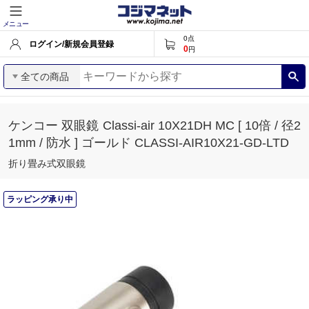
メニュー
0
点
ログイン/新規会員登録
0
円
全ての商品
ケンコー 双眼鏡 Classi-air 10X21DH MC [ 10倍 / 径2
1mm / 防水 ] ゴールド CLASSI-AIR10X21-GD-LTD
折り畳み式双眼鏡
ラッピング承り中