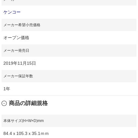
ケンコー
メーカー希望小売価格
オープン価格
メーカー発売日
2019年11月15日
メーカー保証年数
1年
商品の詳細規格
本体サイズ(H×W×D)mm
84.4ｘ105.3ｘ35.1ｍｍ