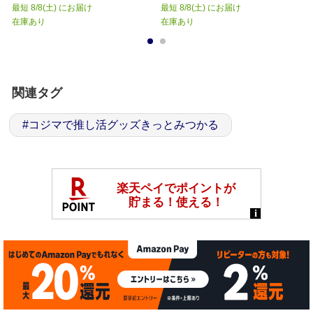
最短 8/8(土) にお届け
最短 8/8(土) にお届け
在庫あり
在庫あり
1
2
関連タグ
#
コジマで推し活グッズきっとみつかる