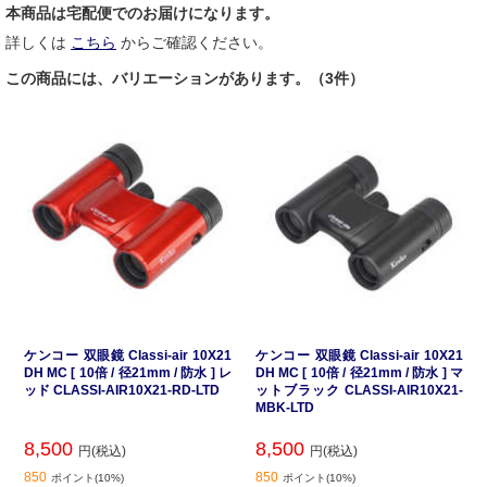
本商品は宅配便でのお届けになります。
詳しくは
こちら
からご確認ください。
この商品には、バリエーションがあります。（3件）
ケンコー 双眼鏡 Classi-air 10X21
ケンコー 双眼鏡 Classi-air 10X21
DH MC [ 10倍 / 径21mm / 防水 ] レ
DH MC [ 10倍 / 径21mm / 防水 ] マ
ッド CLASSI-AIR10X21-RD-LTD
ットブラック CLASSI-AIR10X21-
MBK-LTD
8,500
8,500
円(税込)
円(税込)
850
850
ポイント(10%)
ポイント(10%)