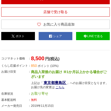
店舗で受け取る
お気に入り商品追加
ポスト
シェア
LINEで送る
8,500
コジマネット価格
円(税込)
850
くらし応援ポイント
ポイント (10%)
お届け目安
商品入荷後のお届け ※1か月以上かかる場合がご
ざいます
東京都豊島区
上記は「
」へのお届け目安となります。
お届け先の変更は
こちら
お取り寄せ
在庫状況
基本配送料
無料
メーカー発売日
2019年11月15日