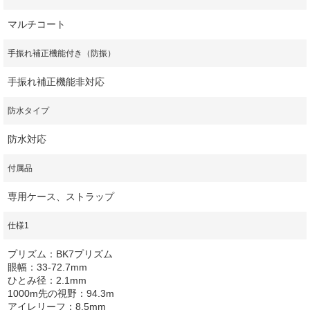
マルチコート
手振れ補正機能付き（防振）
手振れ補正機能非対応
防水タイプ
防水対応
付属品
専用ケース、ストラップ
仕様1
プリズム：BK7プリズム
眼幅：33-72.7mm
ひとみ径：2.1mm
1000m先の視野：94.3m
アイレリーフ：8.5mm