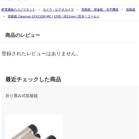
家電通販のコジマネット
カメラ・ビデオカメラ
双眼鏡・望遠鏡・光学機器
双眼鏡
双眼鏡 Classi-air 10X21DH MC [ 10倍 / 径21mm / 防水 ] ゴールド
商品のレビュー
登録されたレビューはありません。
最近チェックした商品
折り畳み式双眼鏡