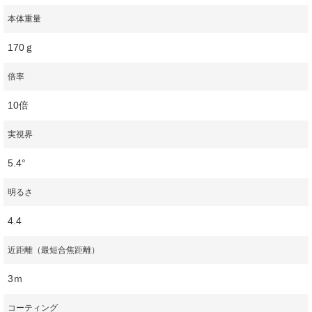
本体重量
170ｇ
倍率
10倍
実視界
5.4°
明るさ
4.4
近距離（最短合焦距離）
3ｍ
コーティング