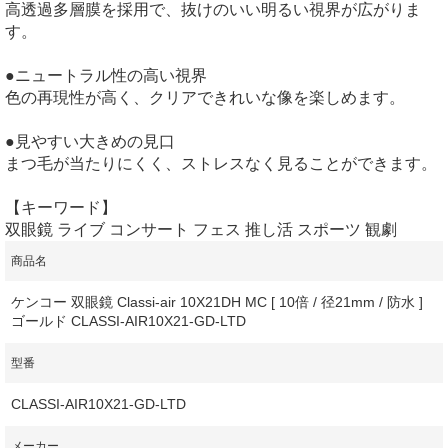
高透過多層膜を採用で、抜けのいい明るい視界が広がりま
す。
●ニュートラル性の高い視界
色の再現性が高く、クリアできれいな像を楽しめます。
●見やすい大きめの見口
まつ毛が当たりにくく、ストレスなく見ることができます。
【キーワード】
双眼鏡 ライブ コンサート フェス 推し活 スポーツ 観劇
商品名
ケンコー 双眼鏡 Classi-air 10X21DH MC [ 10倍 / 径21mm / 防水 ]
ゴールド CLASSI-AIR10X21-GD-LTD
型番
CLASSI-AIR10X21-GD-LTD
メーカー