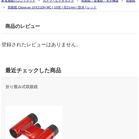
家電通販のコジマネット
カメラ・ビデオカメラ
双眼鏡・望遠鏡・光学機器
双眼鏡
双眼鏡 Classi-air 10X21DH MC [ 10倍 / 径21mm / 防水 ] レッド
商品のレビュー
登録されたレビューはありません。
最近チェックした商品
折り畳み式双眼鏡