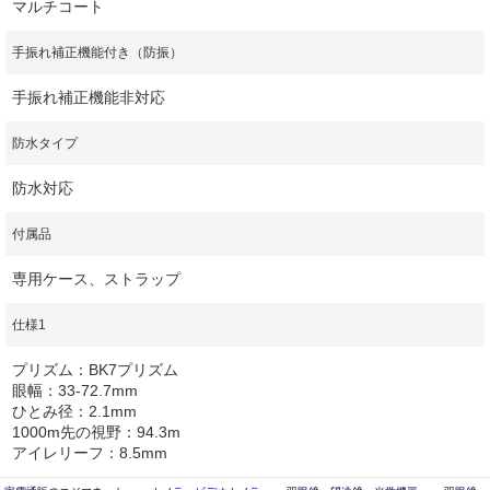
マルチコート
手振れ補正機能付き（防振）
手振れ補正機能非対応
防水タイプ
防水対応
付属品
専用ケース、ストラップ
仕様1
プリズム：BK7プリズム
眼幅：33-72.7mm
ひとみ径：2.1mm
1000m先の視野：94.3m
アイレリーフ：8.5mm