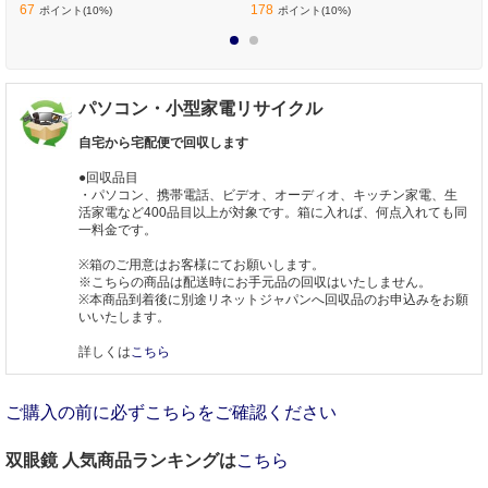
67
178
ポイント(10%)
ポイント(10%)
1
2
パソコン・小型家電リサイクル
自宅から宅配便で回収します
●回収品目
・パソコン、携帯電話、ビデオ、オーディオ、キッチン家電、生
活家電など400品目以上が対象です。箱に入れば、何点入れても同
一料金です。
※箱のご用意はお客様にてお願いします。
※こちらの商品は配送時にお手元品の回収はいたしません。
※本商品到着後に別途リネットジャパンへ回収品のお申込みをお願
いいたします。
詳しくは
こちら
ご購入の前に必ずこちらをご確認ください
双眼鏡 人気商品ランキングは
こちら