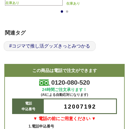
在庫あり
在庫あり
1
2
関連タグ
#
コジマで推し活グッズきっとみつかる
この商品は電話で注文ができます
0120-080-520
24時間ご注文承ります！
(AIによる自動応対になります)
電話
12007192
申込番号
▼ 電話の前にご用意ください ▼
1.電話申込番号