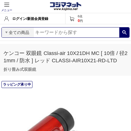
メニュー
0
点
ログイン/新規会員登録
0
円
全ての商品
ケンコー 双眼鏡 Classi-air 10X21DH MC [ 10倍 / 径2
1mm / 防水 ] レッド CLASSI-AIR10X21-RD-LTD
折り畳み式双眼鏡
ラッピング承り中