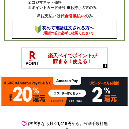
2.コジマネット価格
3.ポイントカード番号 ※お持ちの方のみ
※お支払いは
代金引換払い
のみ
初めて電話注文される方へ
(電話の前に必ずご確認ください)
なら
月々1,416円
から。分割手数料無