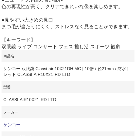
色の再現性が高く、クリアできれいな像を楽しめます。
●見やすい大きめの見口
まつ毛が当たりにくく、ストレスなく見ることができます。
【キーワード】
双眼鏡 ライブ コンサート フェス 推し活 スポーツ 観劇
商品名
ケンコー 双眼鏡 Classi-air 10X21DH MC [ 10倍 / 径21mm / 防水 ]
レッド CLASSI-AIR10X21-RD-LTD
型番
CLASSI-AIR10X21-RD-LTD
メーカー
ケンコー