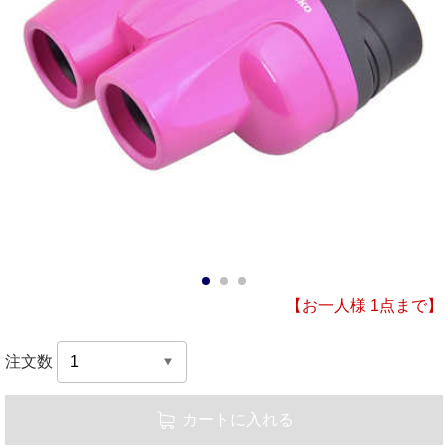
1
2
3
【お一人様 1点まで】
注文数
カートに入れる