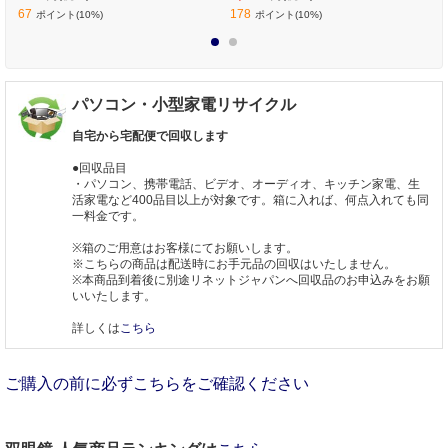
67
178
ポイント(10%)
ポイント(10%)
1
2
パソコン・小型家電リサイクル
自宅から宅配便で回収します
●回収品目
・パソコン、携帯電話、ビデオ、オーディオ、キッチン家電、生
活家電など400品目以上が対象です。箱に入れば、何点入れても同
一料金です。
※箱のご用意はお客様にてお願いします。
※こちらの商品は配送時にお手元品の回収はいたしません。
※本商品到着後に別途リネットジャパンへ回収品のお申込みをお願
いいたします。
詳しくは
こちら
ご購入の前に必ずこちらをご確認ください