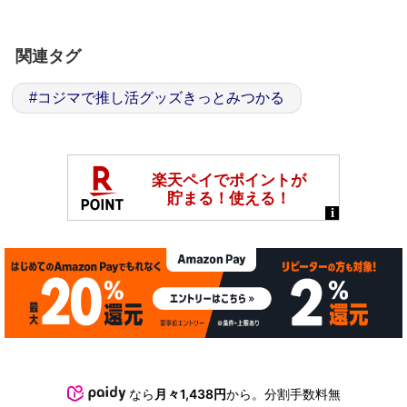
関連タグ
#
コジマで推し活グッズきっとみつかる
なら
月々1,438円
から。分割手数料無