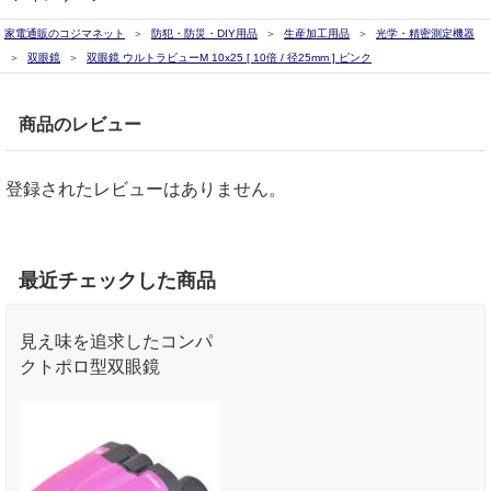
家電通販のコジマネット
防犯・防災・DIY用品
生産加工用品
光学・精密測定機器
双眼鏡
双眼鏡 ウルトラビューM 10x25 [ 10倍 / 径25mm ] ピンク
商品のレビュー
登録されたレビューはありません。
最近チェックした商品
見え味を追求したコンパ
クトポロ型双眼鏡