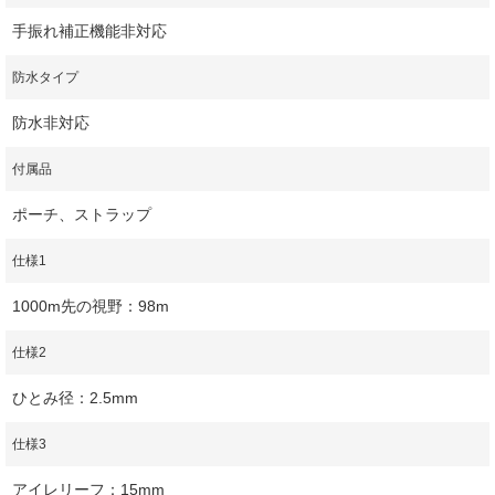
手振れ補正機能非対応
防水タイプ
防水非対応
付属品
ポーチ、ストラップ
仕様1
1000m先の視野：98m
仕様2
ひとみ径：2.5mm
仕様3
アイレリーフ：15mm