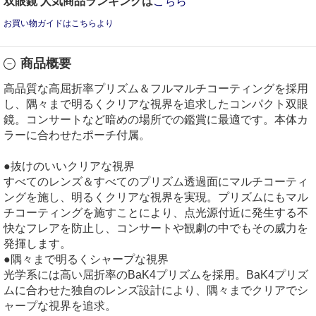
双眼鏡 人気商品ランキングは
こちら
お買い物ガイドはこちらより
商品概要
高品質な高屈折率プリズム＆フルマルチコーティングを採用
し、隅々まで明るくクリアな視界を追求したコンパクト双眼
鏡。コンサートなど暗めの場所での鑑賞に最適です。本体カ
ラーに合わせたポーチ付属。
●抜けのいいクリアな視界
すべてのレンズ＆すべてのプリズム透過面にマルチコーティ
ングを施し、明るくクリアな視界を実現。プリズムにもマル
チコーティングを施すことにより、点光源付近に発生する不
快なフレアを防止し、コンサートや観劇の中でもその威力を
発揮します。
●隅々まで明るくシャープな視界
光学系には高い屈折率のBaK4プリズムを採用。BaK4プリズ
ムに合わせた独自のレンズ設計により、隅々までクリアでシ
ャープな視界を追求。