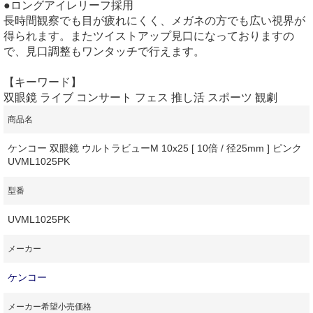
●ロングアイレリーフ採用
長時間観察でも目が疲れにくく、メガネの方でも広い視界が
得られます。またツイストアップ見口になっておりますの
で、見口調整もワンタッチで行えます。
【キーワード】
双眼鏡 ライブ コンサート フェス 推し活 スポーツ 観劇
商品名
ケンコー 双眼鏡 ウルトラビューM 10x25 [ 10倍 / 径25mm ] ピンク
UVML1025PK
型番
UVML1025PK
メーカー
ケンコー
メーカー希望小売価格