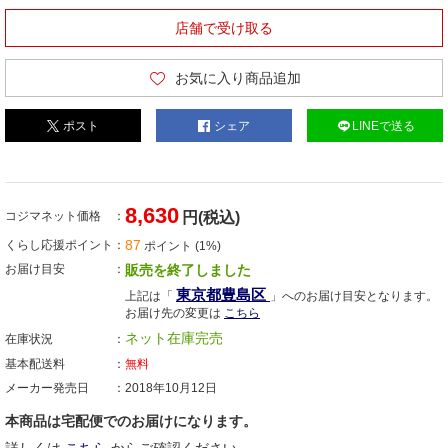
店舗で受け取る
お気に入り商品追加
ポスト
シェア
LINEで送る
8,630
コジマネット価格
円(税込)
87
くらし応援ポイント
ポイント (1%)
お届け目安
販売を終了しました
東京都豊島区
上記は「
」へのお届け目安となります。
お届け先の変更は
こちら
ネット在庫完売
在庫状況
基本配送料
無料
メーカー発売日
2018年10月12日
本商品は宅配便でのお届けになります。