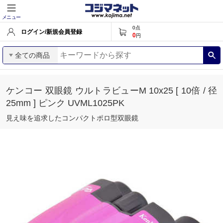
メニュー
0
点
ログイン/新規会員登録
0
円
全ての商品
ケンコー 双眼鏡 ウルトラビューM 10x25 [ 10倍 / 径
25mm ] ピンク UVML1025PK
見え味を追求したコンパクトポロ型双眼鏡