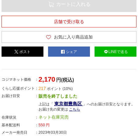
カートに入れる
店舗で受け取る
お気に入り商品追加
ポスト
シェア
LINEで送る
2,170
コジマネット価格
円(税込)
217
くらし応援ポイント
ポイント (10%)
お届け目安
販売を終了しました
東京都豊島区
上記は「
」へのお届け目安となります。
お届け先の変更は
こちら
ネット在庫完売
在庫状況
基本配送料
550
円
メーカー発売日
2023年03月30日