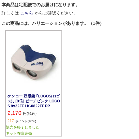
本商品は宅配便でのお届けになります。
詳しくは
こちら
からご確認ください。
この商品には、バリエーションがあります。（1件）
ケンコー 双眼鏡 ｢LOGOS(ロゴ
ス)｣ [8倍] ピーチピンク LOGO
S 8x22FF LK-0822FF PP
2,170
円(税込)
217
ポイント(10%)
販売を終了しました
ネット在庫完売