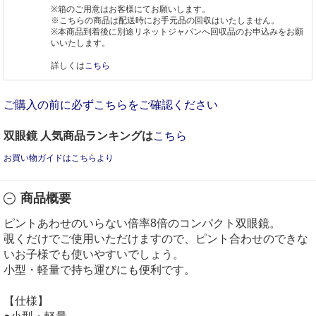
※箱のご用意はお客様にてお願いします。
※こちらの商品は配送時にお手元品の回収はいたしません。
※本商品到着後に別途リネットジャパンへ回収品のお申込みをお願
いいたします。
詳しくは
こちら
ご購入の前に必ずこちらをご確認ください
双眼鏡 人気商品ランキングは
こちら
お買い物ガイドはこちらより
商品概要
ピントあわせのいらない倍率8倍のコンパクト双眼鏡。
覗くだけでご使用いただけますので、ピント合わせのできな
いお子様でも使いやすいでしょう。
小型・軽量で持ち運びにも便利です。
【仕様】