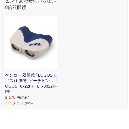
ピントあわせのいらない
8倍双眼鏡
ケンコー 双眼鏡 ｢LOGOS(ロ
ゴス)｣ [8倍] ピーチピンク L
OGOS 8x22FF LK-0822FF
PP
2,170
円(税込)
217
ポイント (10%)