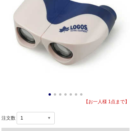
1
2
3
4
5
6
7
【お一人様 1点まで】
注文数