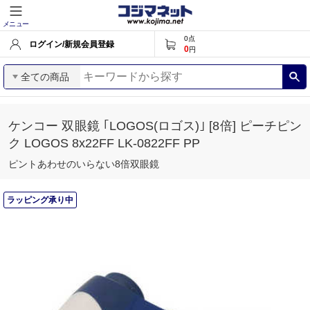
メニュー
0
点
ログイン/新規会員登録
0
円
全ての商品
ケンコー 双眼鏡 ｢LOGOS(ロゴス)｣ [8倍] ピーチピン
ク LOGOS 8x22FF LK-0822FF PP
ピントあわせのいらない8倍双眼鏡
ラッピング承り中