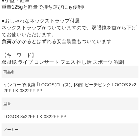
●小型・軽量
重量125gと軽量で持ち運びにも便利\
●おしゃれなネックストラップ付属
ネックストラップがついていますので、双眼鏡を首から下げ
てお使いいただけます。
負荷がかかるとはずれる安全装置もついています
【キーワード】
双眼鏡 ライブ コンサート フェス 推し活 スポーツ 観劇
商品名
ケンコー 双眼鏡 ｢LOGOS(ロゴス)｣ [8倍] ピーチピンク LOGOS 8x2
2FF LK-0822FF PP
型番
LOGOS 8x22FF LK-0822FF PP
メーカー