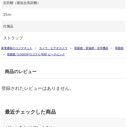
近距離（最短合焦距離）
15ｍ
付属品
ストラップ
家電通販のコジマネット
カメラ・ビデオカメラ
双眼鏡・望遠鏡・光学機器
双眼鏡
双眼鏡 ｢LOGOS(ロゴス)｣ [8倍] ピーチピンク
商品のレビュー
登録されたレビューはありません。
最近チェックした商品