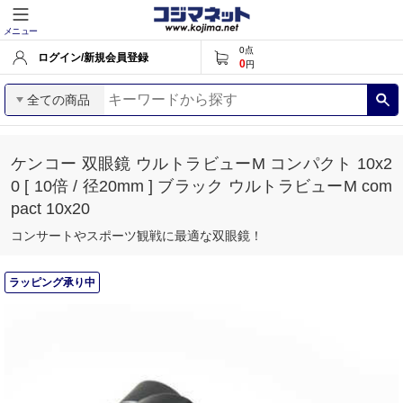
メニュー
0
点
ログイン/新規会員登録
0
円
全ての商品
ケンコー 双眼鏡 ウルトラビューM コンパクト 10x2
0 [ 10倍 / 径20mm ] ブラック ウルトラビューM com
pact 10x20
コンサートやスポーツ観戦に最適な双眼鏡！
ラッピング承り中