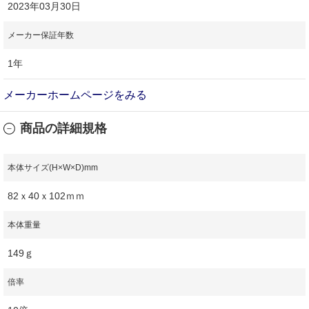
2023年03月30日
メーカー保証年数
1年
メーカーホームページをみる
商品の詳細規格
本体サイズ(H×W×D)mm
82ｘ40ｘ102ｍｍ
本体重量
149ｇ
倍率