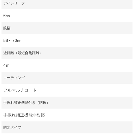
アイレリーフ
6㎜
眼幅
58～70㎜
近距離（最短合焦距離）
4ｍ
コーティング
フルマルチコート
手振れ補正機能付き（防振）
手振れ補正機能非対応
防水タイプ