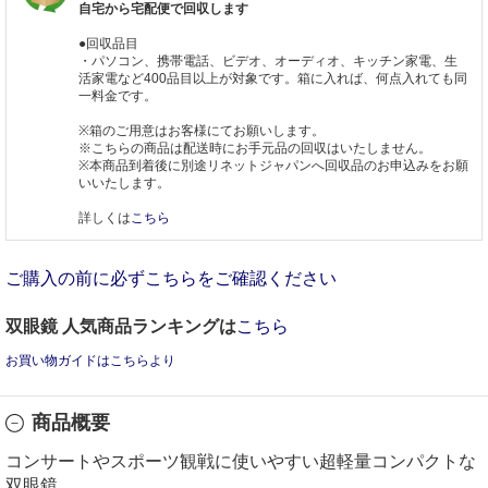
自宅から宅配便で回収します
●回収品目
・パソコン、携帯電話、ビデオ、オーディオ、キッチン家電、生
活家電など400品目以上が対象です。箱に入れば、何点入れても同
一料金です。
※箱のご用意はお客様にてお願いします。
※こちらの商品は配送時にお手元品の回収はいたしません。
※本商品到着後に別途リネットジャパンへ回収品のお申込みをお願
いいたします。
詳しくは
こちら
ご購入の前に必ずこちらをご確認ください
双眼鏡 人気商品ランキングは
こちら
お買い物ガイドはこちらより
商品概要
コンサートやスポーツ観戦に使いやすい超軽量コンパクトな
双眼鏡。