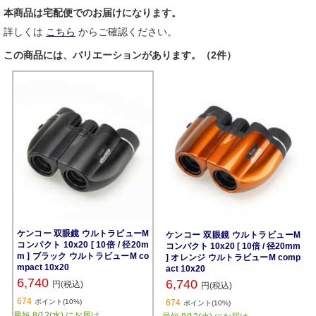
本商品は宅配便でのお届けになります。
詳しくは
こちら
からご確認ください。
この商品には、バリエーションがあります。（2件）
ケンコー 双眼鏡 ウルトラビューM
ケンコー 双眼鏡 ウルトラビューM
コンパクト 10x20 [ 10倍 / 径20m
コンパクト 10x20 [ 10倍 / 径20mm
m ] ブラック ウルトラビューM co
] オレンジ ウルトラビューM comp
mpact 10x20
act 10x20
6,740
6,740
円(税込)
円(税込)
674
ポイント(10%)
674
ポイント(10%)
最短 8/12(水) にお届け