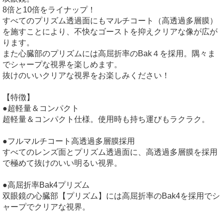
8倍と10倍をライナップ！
すべてのプリズム透過面にもマルチコート（高透過多層膜）
を施すことにより、不快なゴーストを抑えクリアな像が広が
ります。
また心臓部のプリズムには高屈折率のBak４を採用。隅々ま
でシャープな視界を楽しめます。
抜けのいいクリアな視界をお楽しみください！
【特徴】
●超軽量＆コンパクト
超軽量＆コンパクト仕様。使用時も持ち運びもラクラク。
●フルマルチコート高透過多層膜採用
すべてのレンズ面とプリズム透過面に、高透過多層膜を採用
で極めて抜けのいい明るい視界。
●高屈折率Bak4プリズム
双眼鏡の心臓部【プリズム】には高屈折率のBak4を採用でシ
ャープでクリアな視界。