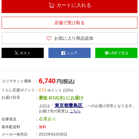
カートに入れる
店舗で受け取る
お気に入り商品追加
ポスト
シェア
LINEで送る
6,740
コジマネット価格
円(税込)
674
くらし応援ポイント
ポイント (10%)
お届け目安
最短 8/12(水) にお届け
東京都豊島区
上記は「
」へのお届け目安となります。
お届け先の変更は
こちら
在庫あり
在庫状況
基本配送料
無料
メーカー発売日
2023年03月30日