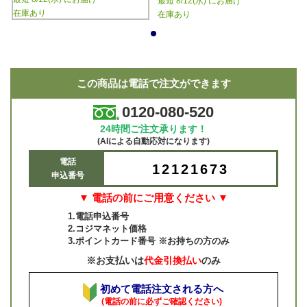
最短 8/12(水) にお届け
在庫あり
在庫あり
1
この商品は電話で注文ができます
0120-080-520
24時間ご注文承ります！
(AIによる自動応対になります)
電話
12121673
申込番号
▼ 電話の前にご用意ください ▼
1.電話申込番号
2.コジマネット価格
3.ポイントカード番号 ※お持ちの方のみ
※お支払いは
代金引換払い
のみ
初めて電話注文される方へ
(電話の前に必ずご確認ください)