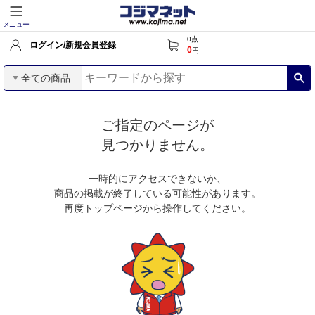
メニュー
0
点
ログイン/新規会員登録
0
円
全ての商品
ご指定のページが
見つかりません。
一時的にアクセスできないか、
商品の掲載が終了している可能性があります。
再度トップページから操作してください。