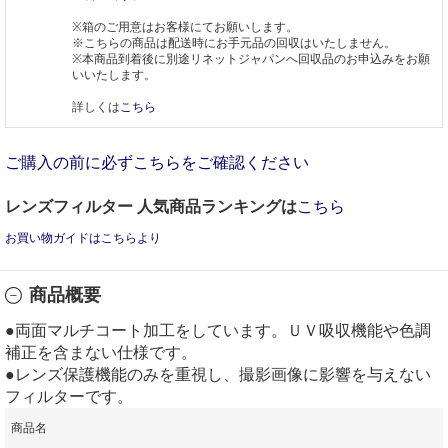
※箱のご用意はお客様にてお願いします。
※こちらの商品は配送時にお手元品の回収はいたしません。
※本商品到着後に別途リネットジャパンへ回収品のお申込みをお願
いいたします。
詳しくは
こちら
ご購入の前に必ずこちらをご確認ください
レンズフィルター 人気商品ランキングは
こちら
お買い物ガイドはこちらより
商品概要
●両面マルチコート加工をしています。ＵＶ吸収機能や色調
補正を含まない仕様です。
●レンズ保護機能のみを重視し、撮影画像に影響を与えない
フィルターです。
商品名