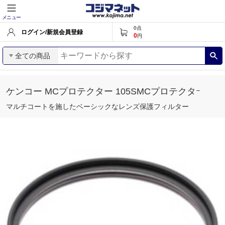
メニュー
0
点
ログイン/新規会員登録
0
円
全ての商品
ケンコー MCプロテクター 105SMCプロテクタｰ
マルチコートを施したベーシックなレンズ保護フィルター