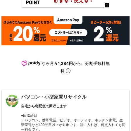
なら
月々1,284円
から。分割手数料無
料
パソコン・小型家電リサイクル
自宅から宅配便で回収します
●回収品目
・パソコン、携帯電話、ビデオ、オーディオ、キッチン家電、生
活家電など400品目以上が対象です。箱に入れば、何点入れても同
一料金です。