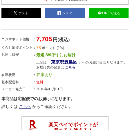
ポスト
シェア
LINEで送る
7,705
コジマネット価格
円(税込)
78
くらし応援ポイント
ポイント (1%)
お届け目安
最短 8/9(日) にお届け
東京都豊島区
上記は「
」へのお届け目安となります。
お届け先の変更は
こちら
在庫あり
在庫状況
基本配送料
無料
メーカー発売日
2010年01月01日
本商品は宅配便でのお届けになります。
詳しくは
こちら
からご確認ください。