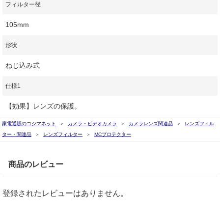
フィルター径
105mm
形状
ねじ込み式
仕様1
【効果】レンズの保護。
家電通販のコジマネット
カメラ・ビデオカメラ
カメラレンズ関連品
レンズフィル
ター・関連品
レンズフィルター
MCプロテクター
商品のレビュー
登録されたレビューはありません。