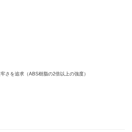
牢さを追求（ABS樹脂の2倍以上の強度）