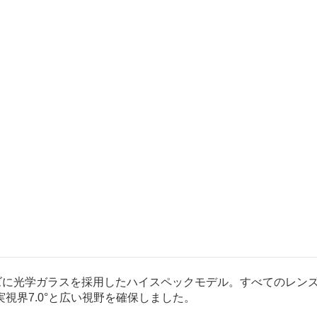
ンズに光学ガラスを採用したハイスペックモデル。すべてのレン
視界7.0°と広い視野を確保しました。