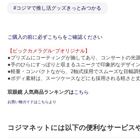
#
コジマで推し活グッズきっとみつかる
ご購入の前に必ずこちらをご確認ください
【ビックカメラグルｰプオリジナル】
●プリズムにコーティングが施してあり、コンサートの光
●手のひらにすっぽりと収まるユニークで印象的なデザイ
●軽量・コンパクトながら、2軸式採用でスムーズな目幅調
●ボディ素材は、スーツケースなどにも採用される軽さと丈
双眼鏡 人気商品ランキングは
こちら
お買い物ガイドはこちらより
コジマネットには以下の便利なサービス