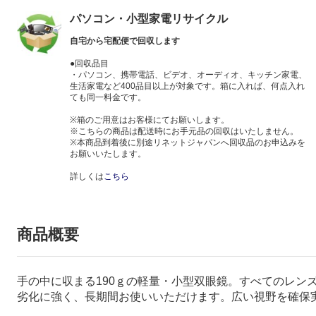
パソコン・小型家電リサイクル
自宅から宅配便で回収します
●回収品目
・パソコン、携帯電話、ビデオ、オーディオ、キッチン家電、
生活家電など400品目以上が対象です。箱に入れば、何点入れ
ても同一料金です。
※箱のご用意はお客様にてお願いします。
※こちらの商品は配送時にお手元品の回収はいたしません。
※本商品到着後に別途リネットジャパンへ回収品のお申込みを
お願いいたします。
詳しくは
こちら
商品概要
手の中に収まる190ｇの軽量・小型双眼鏡。すべてのレ
劣化に強く、長期間お使いいただけます。広い視野を確保実