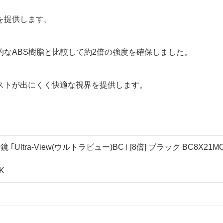
を提供します。
なABS樹脂と比較して約2倍の強度を確保しました。
ストが出にくく快適な視界を提供します。
｢Ultra-View(ウルトラビュー)BC｣ [8倍] ブラック BC8X21M
K