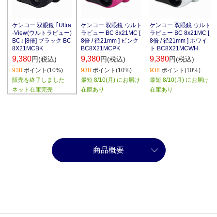
ケンコー 双眼鏡 ｢Ultra
ケンコー 双眼鏡 ウルト
ケンコー 双眼鏡 ウルト
-View(ウルトラビュー)
ラビュー BC 8x21MC [
ラビュー BC 8x21MC [
BC｣ [8倍] ブラック BC
8倍 / 径21mm ] ピンク
8倍 / 径21mm ] ホワイ
8X21MCBK
BC8X21MCPK
ト BC8X21MCWH
9,380
9,380
9,380
円(税込)
円(税込)
円(税込)
938
ポイント(10%)
938
ポイント(10%)
938
ポイント(10%)
販売を終了しました
最短 8/10(月) にお届け
最短 8/10(月) にお届け
ネット在庫完売
在庫あり
在庫あり
商品概要