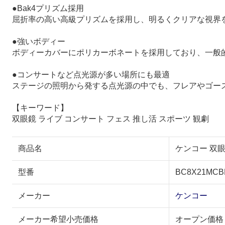
●Bak4プリズム採用
屈折率の高い高級プリズムを採用し、明るくクリアな視界
●強いボディー
ボディーカバーにポリカーボネートを採用しており、一般的
●コンサートなど点光源が多い場所にも最適
ステージの照明から発する点光源の中でも、フレアやゴー
【キーワード】
双眼鏡 ライブ コンサート フェス 推し活 スポーツ 観劇
商品名
ケンコー 双眼鏡 
型番
BC8X21MCB
メーカー
ケンコー
メーカー希望小売価格
オープン価格