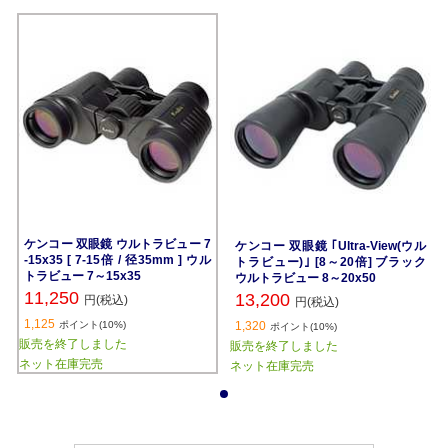
ケンコー 双眼鏡 ウルトラビュー 7
ケンコー 双眼鏡 ｢Ultra-View(ウル
-15x35 [ 7-15倍 / 径35mm ] ウル
トラビュー)｣ [8～20倍] ブラック
トラビュー 7～15x35
ウルトラビュー 8～20x50
11,250
13,200
円(税込)
円(税込)
1,125
ポイント(10%)
1,320
ポイント(10%)
販売を終了しました
販売を終了しました
ネット在庫完売
ネット在庫完売
1