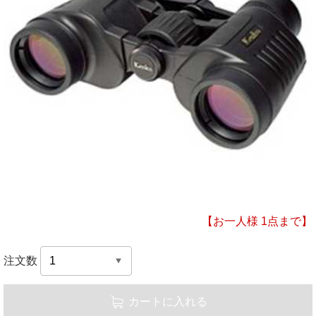
【お一人様 1点まで】
注文数
カートに入れる