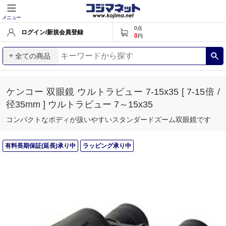
メニュー
0
点
ログイン/新規会員登録
0
円
全ての商品
ケンコー 双眼鏡 ウルトラビュー 7-15x35 [ 7-15倍 /
径35mm ] ウルトラビュー 7～15x35
コンパクトなボディが扱いやすいスタンダードズーム双眼鏡です
有料長期保証(延長)承り中
ラッピング承り中