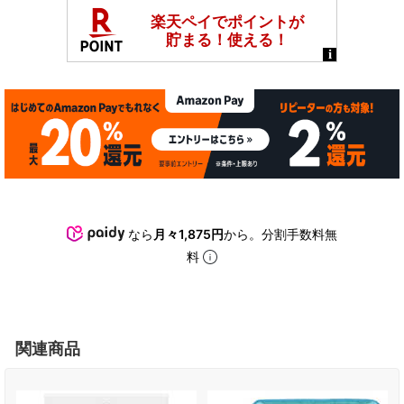
なら
月々1,875円
から。分割手数料無
料
関連商品