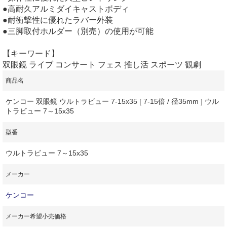
●高耐久アルミダイキャストボディ
●耐衝撃性に優れたラバー外装
●三脚取付ホルダー（別売）の使用が可能
【キーワード】
双眼鏡 ライブ コンサート フェス 推し活 スポーツ 観劇
商品名
ケンコー 双眼鏡 ウルトラビュー 7-15x35 [ 7-15倍 / 径35mm ] ウル
トラビュー 7～15x35
型番
ウルトラビュー 7～15x35
メーカー
ケンコー
メーカー希望小売価格