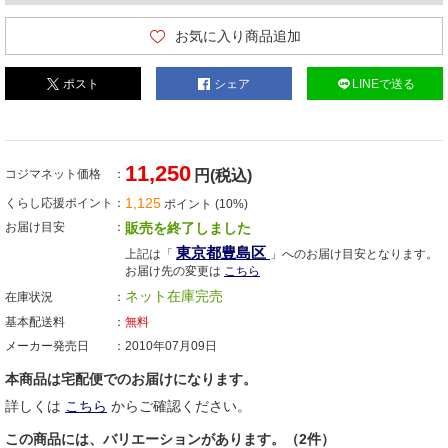
お気に入り商品追加
ポスト
シェア
LINEで送る
11,250
コジマネット価格
円(税込)
1,125
くらし応援ポイント
ポイント (10%)
お届け目安
販売を終了しました
東京都豊島区
上記は「
」へのお届け目安となります。
お届け先の変更は
こちら
ネット在庫完売
在庫状況
基本配送料
無料
メーカー発売日
2010年07月09日
本商品は宅配便でのお届けになります。
詳しくは
こちら
からご確認ください。
この商品には、バリエーションがあります。（2件）