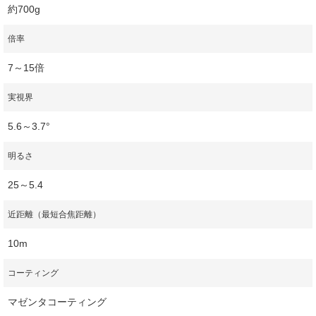
約700g
倍率
7～15倍
実視界
5.6～3.7°
明るさ
25～5.4
近距離（最短合焦距離）
10m
コーティング
マゼンタコーティング