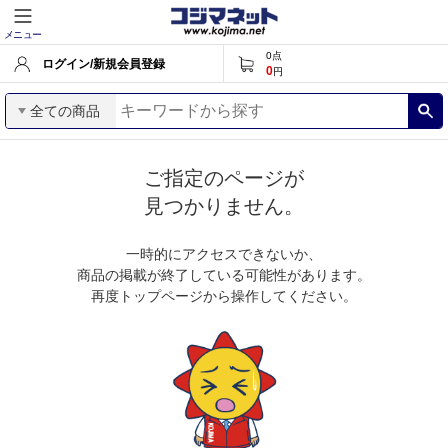
メニュー
0
点
ログイン/新規会員登録
0
円
全ての商品
ご指定のページが
見つかりません。
一時的にアクセスできないか、
商品の掲載が終了している可能性があります。
再度トップページから操作してください。