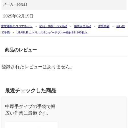
メーカー発売日
2025年02月15日
家電通販のコジマネット
防犯・防災・DIY用品
環境安全用品
作業手袋
使い捨
て手袋
LEABLE ニトリルスタンダードブルー粉付SS 100枚入
商品のレビュー
登録されたレビューはありません。
最近チェックした商品
中厚手タイプの手袋で幅
広い作業に最適です。