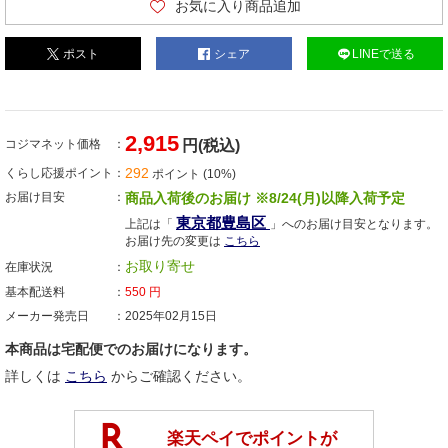
お気に入り商品追加
ポスト
シェア
LINEで送る
2,915
コジマネット価格
円(税込)
292
くらし応援ポイント
ポイント (10%)
お届け目安
商品入荷後のお届け ※8/24(月)以降入荷予定
東京都豊島区
上記は「
」へのお届け目安となります。
お届け先の変更は
こちら
お取り寄せ
在庫状況
基本配送料
550
円
メーカー発売日
2025年02月15日
本商品は宅配便でのお届けになります。
詳しくは
こちら
からご確認ください。