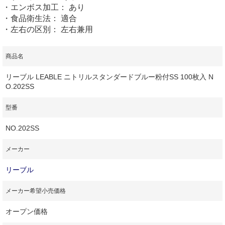
・エンボス加工： あり
・食品衛生法： 適合
・左右の区別： 左右兼用
商品名
リーブル LEABLE ニトリルスタンダードブルー粉付SS 100枚入 N
O.202SS
型番
NO.202SS
メーカー
リーブル
メーカー希望小売価格
オープン価格