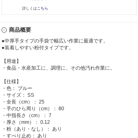
詳しくは
こちら
商品概要
●中厚手タイプの手袋で幅広い作業に最適です。
●装着しやすい粉付タイプです。
【用途】
・食品・水産加工に、調理に、その他汚れ作業に。
【仕様】
・色： ブルー
・サイズ： SS
・全長（cm）： 25
・手のひら周り（cm）： 80
・中指長さ（cm）： 7
・厚さ（mm）： 0.12
・粉（あり・なし）： あり
・すべり止め： あり