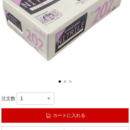
1
2
3
注文数
カートに入れる