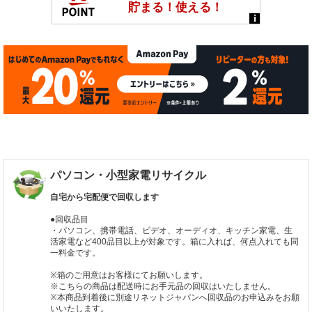
パソコン・小型家電リサイクル
自宅から宅配便で回収します
●回収品目
・パソコン、携帯電話、ビデオ、オーディオ、キッチン家電、生
活家電など400品目以上が対象です。箱に入れば、何点入れても同
一料金です。
※箱のご用意はお客様にてお願いします。
※こちらの商品は配送時にお手元品の回収はいたしません。
※本商品到着後に別途リネットジャパンへ回収品のお申込みをお願
いいたします。