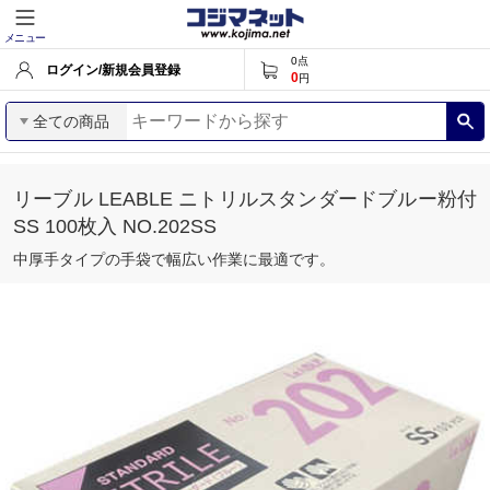
メニュー
0
点
ログイン/新規会員登録
0
円
全ての商品
リーブル LEABLE ニトリルスタンダードブルー粉付
SS 100枚入 NO.202SS
中厚手タイプの手袋で幅広い作業に最適です。