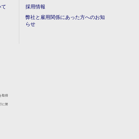
いて
採用情報
弊社と雇用関係にあった方へのお知
らせ
を取得
行に努