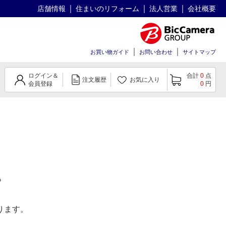
店舗情報
住まいのリフォーム
法人営業
会社概要
お買い物ガイド
お問い合わせ
サイトマップ
ログイン＆
合計
0
点
注文履歴
お気に入り
会員登録
0
円
。
ります。