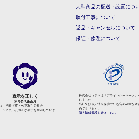
大型商品の配送・設置につ
取付工事について
返品・キャンセルについて
保証・修理について
表示を正しく
株式会社コジマは「プライバシーマーク」
しました。
家電公取協会員
当社では個人情報保護方針を定め確実な履
は、消費者庁・公正取引委員会
めて参ります。
ールに従った適正な表示を推進していま
個人情報保護方針はこちら