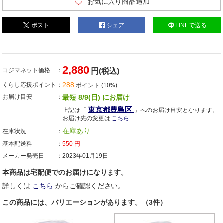
お気に入り商品追加
ポスト
シェア
LINEで送る
2,880
コジマネット価格
円(税込)
288
くらし応援ポイント
ポイント (10%)
お届け目安
最短 8/9(日) にお届け
東京都豊島区
上記は「
」へのお届け目安となります。
お届け先の変更は
こちら
在庫あり
在庫状況
基本配送料
550
円
メーカー発売日
2023年01月19日
本商品は宅配便でのお届けになります。
詳しくは
こちら
からご確認ください。
この商品には、バリエーションがあります。（3件）