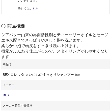
いいたします。
詳しくは
こちら
商品概要
シアバター由来の界面活性剤とティーツリーオイルとセージ
エキス配合でさっぱりやさしく髪を洗います。
柔らかい泡で頭皮をすっきり洗い上げます。
根元がふんわり仕上がるので、スタイリングがしやすくなり
ます。
商品名
BEX ロレッタ まいにちのすっきりシャンプー bex
メーカー
BEX
メーカー希望小売価格