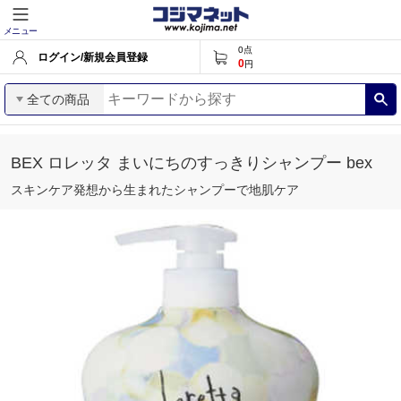
メニュー
0
点
ログイン/新規会員登録
0
円
全ての商品
BEX ロレッタ まいにちのすっきりシャンプー bex
スキンケア発想から生まれたシャンプーで地肌ケア