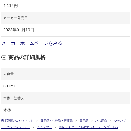
4,114円
メーカー発売日
2023年01月19日
メーカーホームページをみる
商品の詳細規格
内容量
600ml
本体・詰替え
本体
家電通販のコジマネット
日用品・化粧品・医薬品
日用品
バス用品
シャンプ
ー・コンディショナー
シャンプー
ロレッタ まいにちのすっきりシャンプー bex