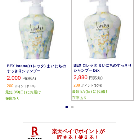
BEX ロレッタ まいにちのすっきり
BEX loretta(ロレッタ) まいにちの
シャンプー bex
すっきりシャンプー
2,880
2,000
円(税込)
円(税込)
288
200
ポイント(10%)
ポイント(10%)
最短 8/9(日) にお届け
最短 8/9(日) にお届け
在庫あり
在庫あり
1
2