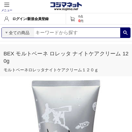
メニュー
0
点
ログイン/新規会員登録
0
円
全ての商品
BEX モルトベーネ ロレッタ ナイトケアクリーム 12
0g
モルトベーネロレッタナイトケアクリーム１２０ｇ