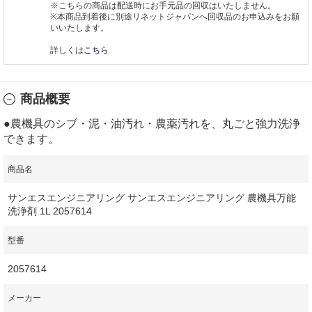
※こちらの商品は配送時にお手元品の回収はいたしません。
※本商品到着後に別途リネットジャパンへ回収品のお申込みをお願
いいたします。
詳しくは
こちら
商品概要
●農機具のシブ・泥・油汚れ・農薬汚れを、丸ごと強力洗浄
できます。
商品名
サンエスエンジニアリング サンエスエンジニアリング 農機具万能
洗浄剤 1L 2057614
型番
2057614
メーカー