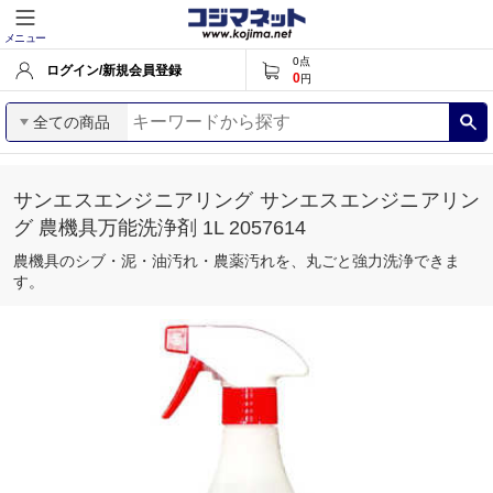
メニュー
0
点
ログイン/新規会員登録
0
円
全ての商品
サンエスエンジニアリング サンエスエンジニアリン
グ 農機具万能洗浄剤 1L 2057614
農機具のシブ・泥・油汚れ・農薬汚れを、丸ごと強力洗浄できま
す。