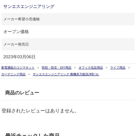
サンエスエンジニアリング
メーカー希望小売価格
オープン価格
メーカー発売日
2023年03月06日
家電通販のコジマネット
防犯・防災・DIY用品
オフィス住設用品
ライフ用品
ガーデニング用品
サンエスエンジニアリング 農機具万能洗浄剤 1L
商品のレビュー
登録されたレビューはありません。
最近チェックした商品