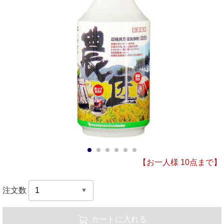
1
2
3
4
5
6
【お一人様 10点まで】
注文数
カートに入れる