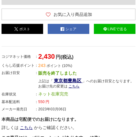
お気に入り商品追加
ポスト
シェア
LINEで送る
2,430
コジマネット価格
円(税込)
243
くらし応援ポイント
ポイント (10%)
お届け目安
販売を終了しました
東京都豊島区
上記は「
」へのお届け目安となります。
お届け先の変更は
こちら
ネット在庫完売
在庫状況
基本配送料
550
円
メーカー発売日
2023年03月06日
本商品は宅配便でのお届けになります。
詳しくは
こちら
からご確認ください。