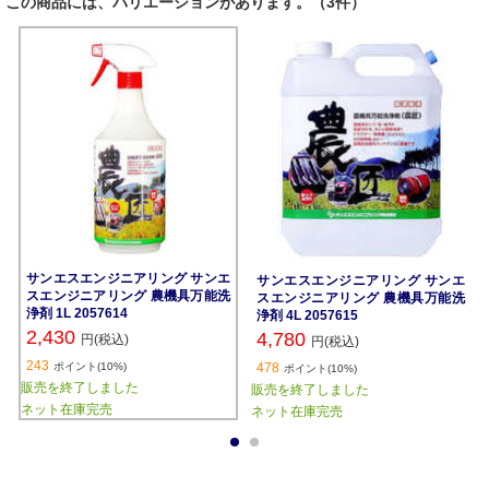
この商品には、バリエーションがあります。（3件）
サンエスエンジニアリング サンエ
サンエスエンジニアリング サンエ
スエンジニアリング 農機具万能洗
スエンジニアリング 農機具万能洗
浄剤 1L 2057614
浄剤 4L 2057615
2,430
4,780
円(税込)
円(税込)
243
ポイント(10%)
478
ポイント(10%)
販売を終了しました
販売を終了しました
ネット在庫完売
ネット在庫完売
1
2