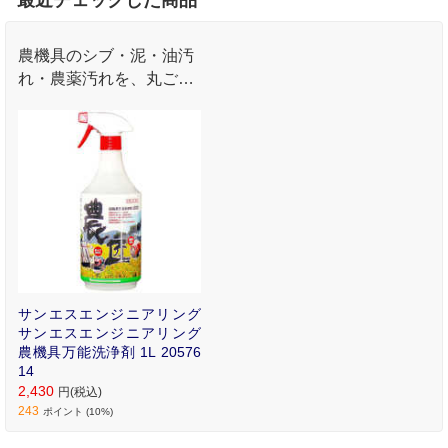
農機具のシブ・泥・油汚
れ・農薬汚れを、丸ごと
強力洗浄できます。
サンエスエンジニアリング
サンエスエンジニアリング
農機具万能洗浄剤 1L 20576
14
2,430
円(税込)
243
ポイント (10%)