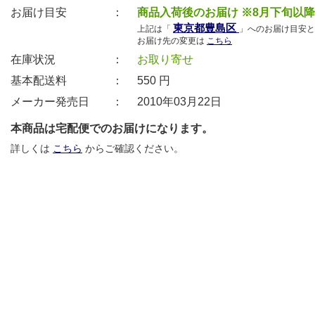
お届け目安 ：
商品入荷後のお届け ※8月下旬以
東京都豊島区
上記は「
」へのお届け目安と
お届け先の変更は
こちら
在庫状況 ：
お取り寄せ
基本配送料 ：
550
円
メーカー発売日 ：
2010年03月22日
本商品は宅配便でのお届けになります。
詳しくは
こちら
からご確認ください。