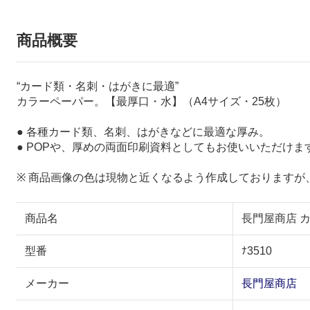
商品概要
“カード類・名刺・はがきに最適”
カラーペーパー。【最厚口・水】（A4サイズ・25枚）
● 各種カード類、名刺、はがきなどに最適な厚み。
● POPや、厚めの両面印刷資料としてもお使いいただけま
※ 商品画像の色は現物と近くなるよう作成しております
商品名
長門屋商店 カラ
型番
ﾅ3510
メーカー
長門屋商店