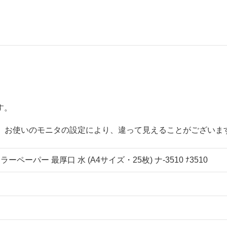
す。
が、お使いのモニタの設定により、違って見えることがございま
ーペーパー 最厚口 水 (A4サイズ・25枚) ナ-3510 ﾅ3510