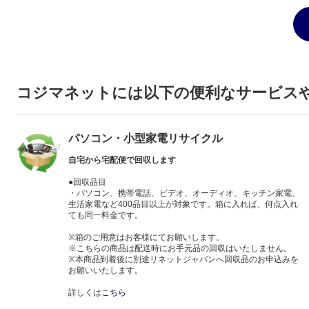
コジマネットには以下の便利なサービス
パソコン・小型家電リサイクル
自宅から宅配便で回収します
●回収品目
・パソコン、携帯電話、ビデオ、オーディオ、キッチン家電、
生活家電など400品目以上が対象です。箱に入れば、何点入れ
ても同一料金です。
※箱のご用意はお客様にてお願いします。
※こちらの商品は配送時にお手元品の回収はいたしません。
※本商品到着後に別途リネットジャパンへ回収品のお申込みを
お願いいたします。
詳しくは
こちら