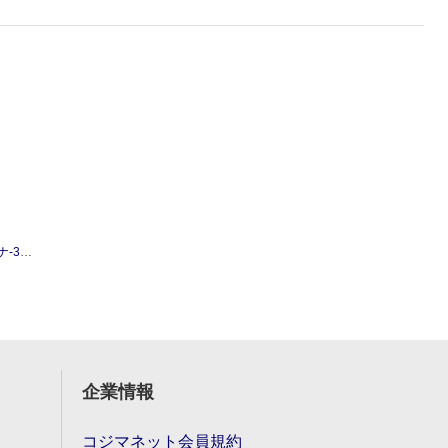
510
企業情報
コジマネット会員規約