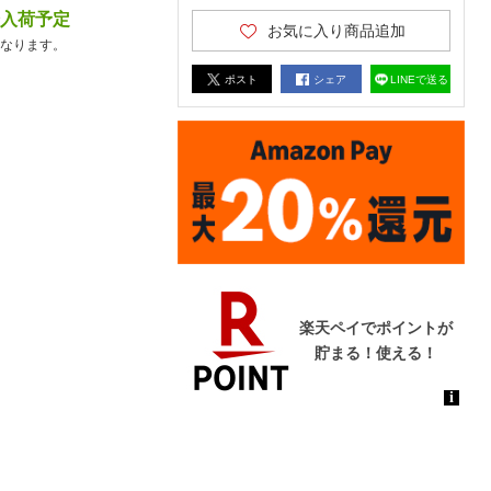
降入荷予定
お気に入り商品追加
なります。
ポスト
シェア
LINEで送る