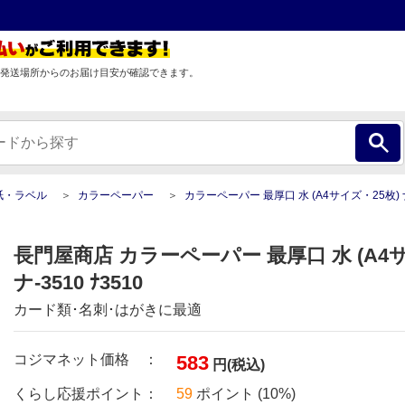
発送場所からのお届け目安が確認できます。
紙・ラベル
カラーペーパー
カラーペーパー 最厚口 水 (A4サイズ・25枚) ナ-3
長門屋商店 カラーペーパー 最厚口 水 (A4サ
ナ-3510 ﾅ3510
カード類･名刺･はがきに最適
コジマネット価格 ：
583
円(税込)
くらし応援ポイント：
59
ポイント (10%)