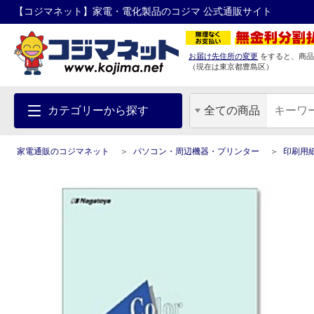
【コジマネット】家電・電化製品のコジマ 公式通販サイト
お届け先住所の変更
をすると、商品
（現在は
東京都
豊島区
）
カテゴリーから探す
全ての商品
家電通販のコジマネット
パソコン・周辺機器・プリンター
印刷用