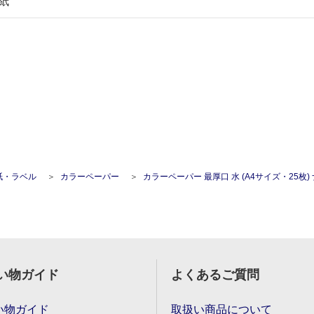
紙
紙・ラベル
カラーペーパー
カラーペーパー 最厚口 水 (A4サイズ・25枚) ナ-3
い物ガイド
よくあるご質問
い物ガイド
取扱い商品について