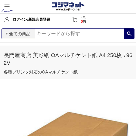
メニュー
0
点
ログイン/新規会員登録
0
円
全ての商品
長門屋商店 美彩紙 OAマルチケント紙 A4 250枚 ﾅ96
2V
各種プリンタ対応のOAマルチケント紙