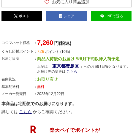
お気に入り商品追加
ポスト
シェア
LINEで送る
7,260
コジマネット価格
円(税込)
726
くらし応援ポイント
ポイント (10%)
お届け目安
商品入荷後のお届け ※8月下旬以降入荷予定
東京都豊島区
上記は「
」へのお届け目安となります。
お届け先の変更は
こちら
お取り寄せ
在庫状況
基本配送料
無料
メーカー発売日
2023年12月22日
本商品は宅配便でのお届けになります。
詳しくは
こちら
からご確認ください。