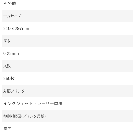
その他
一片サイズ
210ｘ297mm
厚さ
0.23mm
入数
250枚
対応プリンタ
インクジェット・レーザー両用
印刷対応面(プリンタ用紙)
両面