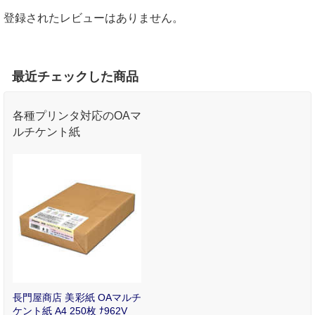
登録されたレビューはありません。
最近チェックした商品
各種プリンタ対応のOAマ
ルチケント紙
長門屋商店 美彩紙 OAマルチ
ケント紙 A4 250枚 ﾅ962V