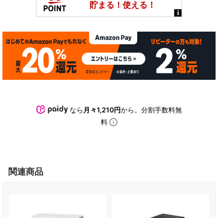
なら
月々1,210円
から。分割手数料無
料
関連商品