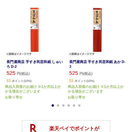
長門屋商店 手すき民芸和紙 しゅい
長門屋商店 手すき民芸和紙 あか D-
ろ D-2
3
525
525
円(税込)
円(税込)
53
53
ポイント(10%)
ポイント(10%)
商品入荷後のお届け ※1か月以上か
商品入荷後のお届け ※1か月以上か
かる場合がございます
かる場合がございます
お取り寄せ
お取り寄せ
1
2
3
4
5
6