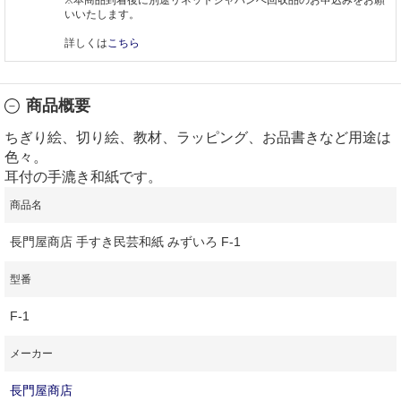
いいたします。
詳しくは
こちら
商品概要
ちぎり絵、切り絵、教材、ラッピング、お品書きなど用途は
色々。
耳付の手漉き和紙です。
商品名
長門屋商店 手すき民芸和紙 みずいろ F-1
型番
F-1
メーカー
長門屋商店