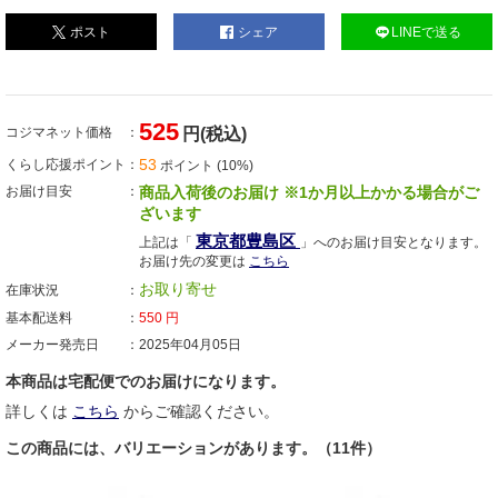
ポスト
シェア
LINEで送る
525
コジマネット価格
円(税込)
53
くらし応援ポイント
ポイント (10%)
お届け目安
商品入荷後のお届け ※1か月以上かかる場合がご
ざいます
東京都豊島区
上記は「
」へのお届け目安となります。
お届け先の変更は
こちら
お取り寄せ
在庫状況
基本配送料
550
円
メーカー発売日
2025年04月05日
本商品は宅配便でのお届けになります。
詳しくは
こちら
からご確認ください。
この商品には、バリエーションがあります。（11件）