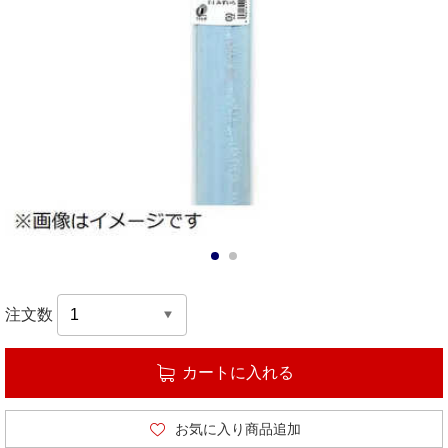
1
2
注文数
カートに入れる
お気に入り商品追加