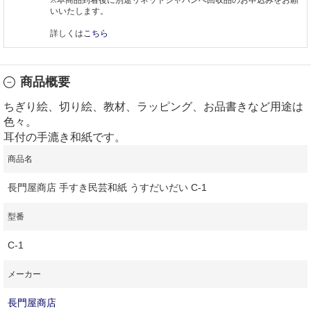
いいたします。
詳しくは
こちら
商品概要
ちぎり絵、切り絵、教材、ラッピング、お品書きなど用途は
色々。
耳付の手漉き和紙です。
商品名
長門屋商店 手すき民芸和紙 うすだいだい C-1
型番
C-1
メーカー
長門屋商店