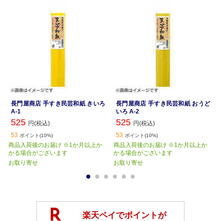
長門屋商店 手すき民芸和紙 きいろ
長門屋商店 手すき民芸和紙 おうど
A-1
いろ A-2
525
525
円(税込)
円(税込)
53
53
ポイント(10%)
ポイント(10%)
商品入荷後のお届け ※1か月以上か
商品入荷後のお届け ※1か月以上か
かる場合がございます
かる場合がございます
お取り寄せ
お取り寄せ
1
2
3
4
5
6