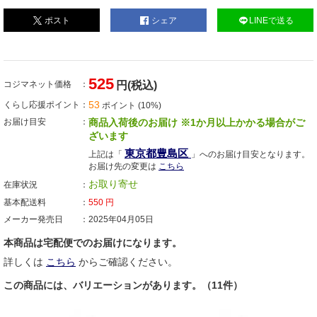
ポスト
シェア
LINEで送る
525
コジマネット価格
円(税込)
53
くらし応援ポイント
ポイント (10%)
お届け目安
商品入荷後のお届け ※1か月以上かかる場合がご
ざいます
東京都豊島区
上記は「
」へのお届け目安となります。
お届け先の変更は
こちら
お取り寄せ
在庫状況
基本配送料
550
円
メーカー発売日
2025年04月05日
本商品は宅配便でのお届けになります。
詳しくは
こちら
からご確認ください。
この商品には、バリエーションがあります。（11件）