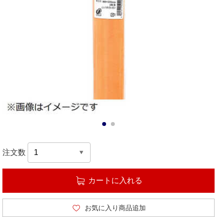
1
2
注文数
カートに入れる
お気に入り商品追加