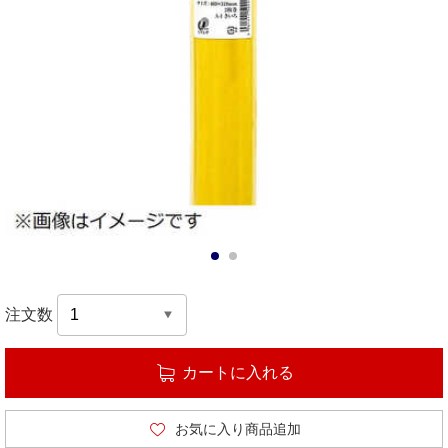
1
2
注文数
カートに入れる
お気に入り商品追加