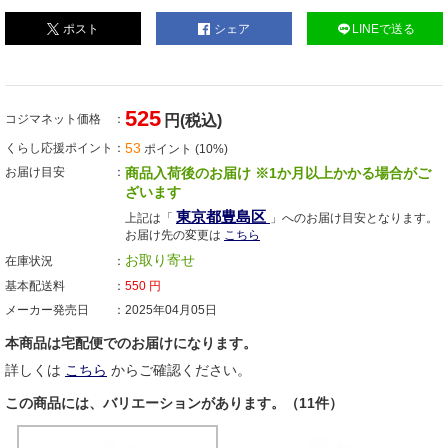
ポスト
シェア
LINEで送る
525
コジマネット価格
円(税込)
53
くらし応援ポイント
ポイント (10%)
お届け目安
商品入荷後のお届け ※1か月以上かかる場合がご
ざいます
東京都豊島区
上記は「
」へのお届け目安となります。
お届け先の変更は
こちら
お取り寄せ
在庫状況
基本配送料
550
円
メーカー発売日
2025年04月05日
本商品は宅配便でのお届けになります。
詳しくは
こちら
からご確認ください。
この商品には、バリエーションがあります。（11件）