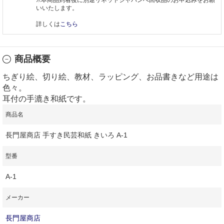
いいたします。
詳しくは
こちら
商品概要
ちぎり絵、切り絵、教材、ラッピング、お品書きなど用途は
色々。
耳付の手漉き和紙です。
商品名
長門屋商店 手すき民芸和紙 きいろ A-1
型番
A-1
メーカー
長門屋商店