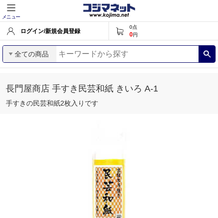
メニュー
0
点
ログイン/新規会員登録
0
円
全ての商品
長門屋商店 手すき民芸和紙 きいろ A-1
手すきの民芸和紙2枚入りです