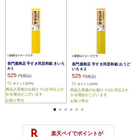
長門屋商店 手すき民芸和紙 きいろ
長門屋商店 手すき民芸和紙 おうど
A-1
いろ A-2
525
525
円(税込)
円(税込)
53
ポイント(10%)
53
ポイント(10%)
商品入荷後のお届け ※1か月以上か
商品入荷後のお届け ※1か月以上か
かる場合がございます
かる場合がございます
お取り寄せ
お取り寄せ
1
2
3
4
5
6