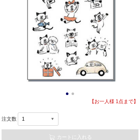
1
2
【お一人様 1点まで】
注文数
カートに入れる