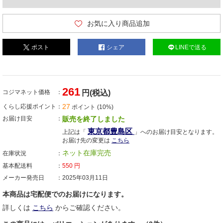
お気に入り商品追加
ポスト
シェア
LINEで送る
261
コジマネット価格
円(税込)
27
くらし応援ポイント
ポイント (10%)
お届け目安
販売を終了しました
東京都豊島区
上記は「
」へのお届け目安となります。
お届け先の変更は
こちら
ネット在庫完売
在庫状況
基本配送料
550
円
メーカー発売日
2025年03月11日
本商品は宅配便でのお届けになります。
詳しくは
こちら
からご確認ください。