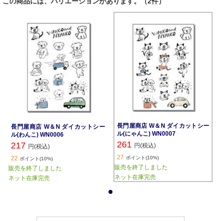
この商品には、バリエーションがあります。（2件）
長門屋商店 W＆N ダイカットシー
長門屋商店 W＆N ダイカットシー
ル(にゃんこ) WN0007
ル(わんこ) WN0006
261
217
円(税込)
円(税込)
27
22
ポイント(10%)
ポイント(10%)
販売を終了しました
販売を終了しました
ネット在庫完売
ネット在庫完売
1