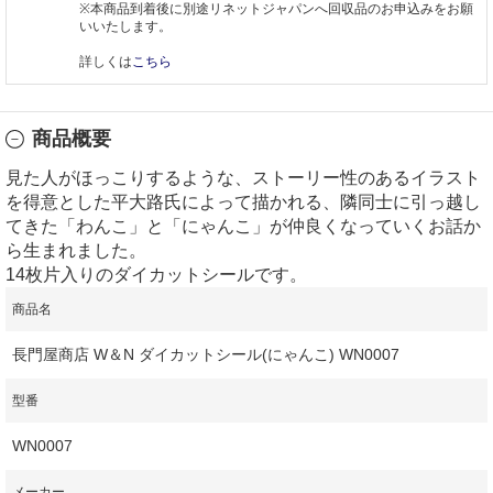
※本商品到着後に別途リネットジャパンへ回収品のお申込みをお願
いいたします。
詳しくは
こちら
商品概要
見た人がほっこりするような、ストーリー性のあるイラスト
を得意とした平大路氏によって描かれる、隣同士に引っ越し
てきた「わんこ」と「にゃんこ」が仲良くなっていくお話か
ら生まれました。
14枚片入りのダイカットシールです。
商品名
長門屋商店 W＆N ダイカットシール(にゃんこ) WN0007
型番
WN0007
メーカー