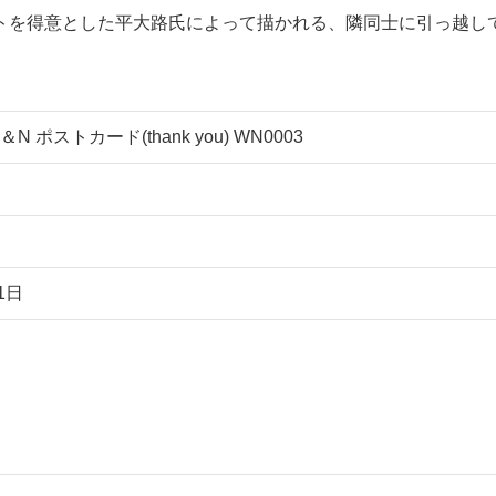
トを得意とした平大路氏によって描かれる、隣同士に引っ越し
 ポストカード(thank you) WN0003
1日