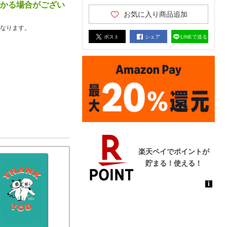
かかる場合がござい
お気に入り商品追加
なります。
ポスト
シェア
LINEで送る