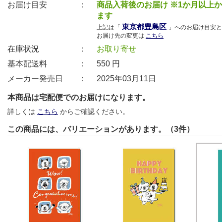
お届け目安 ：
商品入荷後のお届け ※1か月以上
ます
東京都豊島区
上記は「
」へのお届け目安と
お届け先の変更は
こちら
在庫状況 ：
お取り寄せ
基本配送料 ：
550
円
メーカー発売日 ：
2025年03月11日
本商品は宅配便でのお届けになります。
詳しくは
こちら
からご確認ください。
この商品には、バリエーションがあります。（3件）