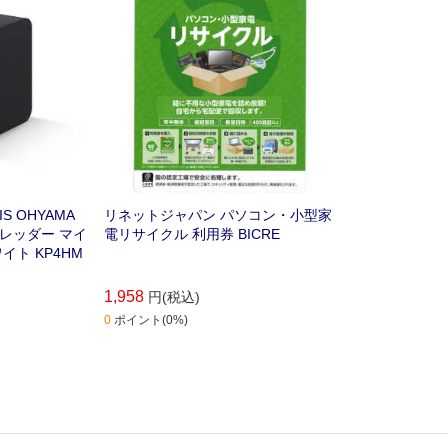
ら宅配便で回収します｡
 OHYAMA
リネットジャパン パソコン・小型家
レッダー マイ
電リサイクル 利用券 BICRE
イト KP4HM
1,958
円(税込)
0
ポイント(0%)