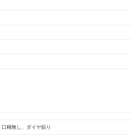
枠無し、口糊無し、ダイヤ貼り