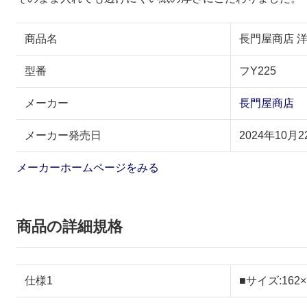
商品名
長門屋商店 洋2封
型番
フY225
メーカー
長門屋商店
メーカー発売日
2024年10月2
メーカーホームページをみる
商品の詳細規格
仕様1
■サイズ:162