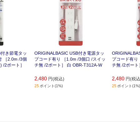
USB付き節電タッ
ORIGINALBASIC USB付き電源タッ
ORIGINALB
［2.0m /3個
プコード有り ［1.0m /3個口 /スイッ
プコード有り ［
) /2ポート］
チ無 /2ポート］ 白 OBR-T312A-W
チ無 /2ポート］
2,480
2,480
円(税込)
円(税込
25
ポイント(1%)
25
ポイント(1%