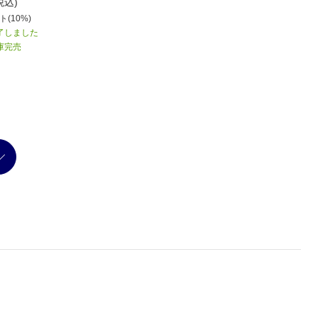
330
330
税込)
円(税込)
円(税込)
(10%)
33
ポイント(10%)
33
ポイント(10%)
了しました
販売を終了しました
販売を終了しました
庫完売
ネット在庫完売
ネット在庫完売