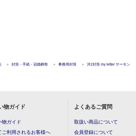
品
封筒・手紙・冠婚葬祭
事務用封筒
洋2封筒 my letter サーモン
い物ガイド
よくあるご質問
い物ガイド
取扱い商品について
てご利用されるお客様へ
会員登録について