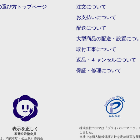
の選び方トップページ
注文について
お支払いについて
配送について
大型商品の配送・設置につ
取付工事について
返品・キャンセルについて
保証・修理について
表示を正しく
株式会社コジマは「プライバシーマーク」
しました。
家電公取協会員
当社では個人情報保護方針を定め確実な履
は、消費者庁・公正取引委員会