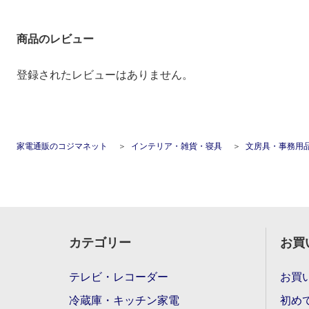
商品のレビュー
登録されたレビューはありません。
家電通販のコジマネット
インテリア・雑貨・寝具
文房具・事務用
カテゴリー
お買
テレビ・レコーダー
お買
冷蔵庫・キッチン家電
初め