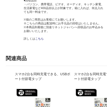
●回収品目
・パソコン、携帯電話、ビデオ、オーディオ、キッチン家電、
生活家電など400品目以上が対象です。箱に入れば、何点入れ
ても同一料金です。
※箱のご用意はお客様にてお願いします。
※こちらの商品は配送時にお手元品の回収はいたしません。
※本商品到着後に別途リネットジャパンへ回収品のお申込みを
お願いいたします。
詳しくは
こちら
関連商品
スマホ2台を同時充電できる、USBポ
スマホ2台を同時充電
ート付節電タップ
ート付節電タップ