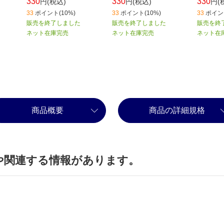
330
330
330
円(税込)
円(税込)
円(
33
ポイント(10%)
33
ポイント(10%)
33
ポイント
販売を終了しました
販売を終了しました
販売を終
ネット在庫完売
ネット在庫完売
ネット在
商品概要
商品の詳細規格
や関連する情報があります。