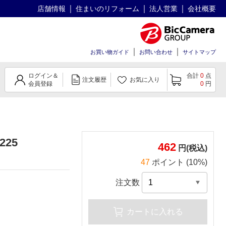
店舗情報
住まいのリフォーム
法人営業
会社概要
お買い物ガイド
お問い合わせ
サイトマップ
ログイン＆
合計
0
点
注文履歴
お気に入り
会員登録
0
円
225
462
円(税込)
47
ポイント (10%)
注文数
カートに入れる