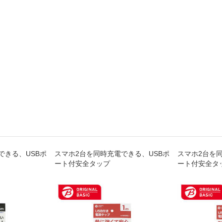
できる、USBポ
スマホ2台を同時充電できる、USBポ
スマホ2台を
ート付安全タップ
ート付安全タ