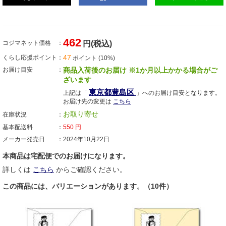
462
コジマネット価格
円(税込)
47
くらし応援ポイント
ポイント (10%)
お届け目安
商品入荷後のお届け ※1か月以上かかる場合がご
ざいます
東京都豊島区
上記は「
」へのお届け目安となります。
お届け先の変更は
こちら
お取り寄せ
在庫状況
基本配送料
550
円
メーカー発売日
2024年10月22日
本商品は宅配便でのお届けになります。
詳しくは
こちら
からご確認ください。
この商品には、バリエーションがあります。（10件）