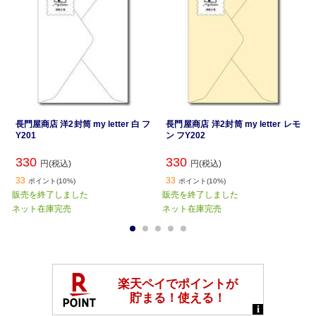
長門屋商店 洋2封筒 my letter 白 フ
長門屋商店 洋2封筒 my letter レモ
Y201
ン フY202
330
330
円(税込)
円(税込)
33
33
ポイント(10%)
ポイント(10%)
販売を終了しました
販売を終了しました
ネット在庫完売
ネット在庫完売
1
2
3
4
5