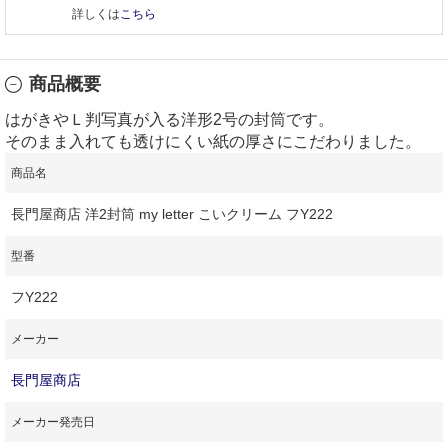
詳しくは
こちら
商品概要
はがきやＬ判写真が入る洋形2号の封筒です。
そのまま入れても透けにくい紙の厚さにこだわりました。
商品名
長門屋商店 洋2封筒 my letter こいクリーム フY222
型番
フY222
メーカー
長門屋商店
メーカー発売日