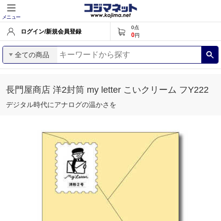
メニュー
0
点
ログイン/新規会員登録
0
円
全ての商品
長門屋商店 洋2封筒 my letter こいクリーム フY222
デジタル時代にアナログの温かさを