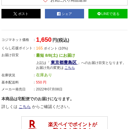
お気に入り商品追加
ポスト
シェア
LINEで送る
1,650
コジマネット価格
円(税込)
165
くらし応援ポイント
ポイント (10%)
お届け目安
最短 8/8(土) にお届け
東京都豊島区
上記は「
」へのお届け目安となります。
お届け先の変更は
こちら
在庫あり
在庫状況
基本配送料
550
円
メーカー発売日
2022年07月08日
本商品は宅配便でのお届けになります。
詳しくは
こちら
からご確認ください。