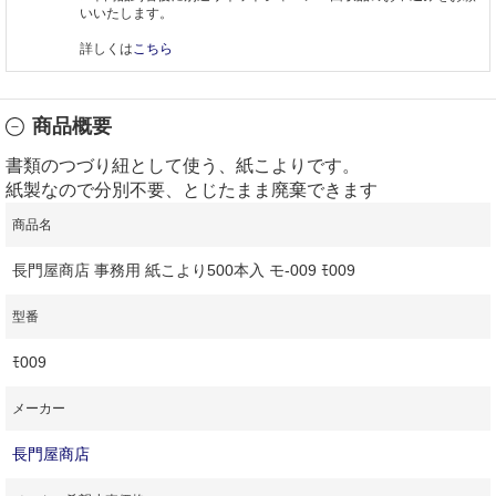
いいたします。
詳しくは
こちら
商品概要
書類のつづり紐として使う、紙こよりです。
紙製なので分別不要、とじたまま廃棄できます
商品名
長門屋商店 事務用 紙こより500本入 モ-009 ﾓ009
型番
ﾓ009
メーカー
長門屋商店