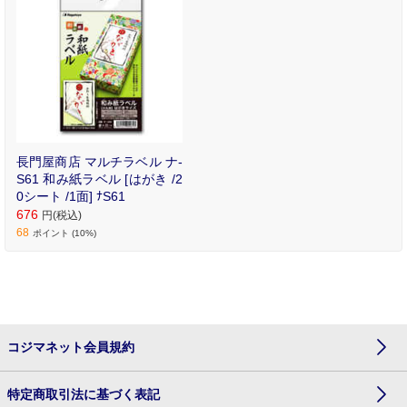
長門屋商店 マルチラベル ナ-
S61 和み紙ラベル [はがき /2
0シート /1面] ﾅS61
676
円(税込)
68
ポイント (10%)
コジマネット会員規約
特定商取引法に基づく表記