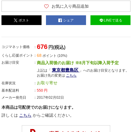
お気に入り商品追加
ポスト
シェア
LINEで送る
676
コジマネット価格
円(税込)
68
くらし応援ポイント
ポイント (10%)
お届け目安
商品入荷後のお届け ※8月下旬以降入荷予定
東京都豊島区
上記は「
」へのお届け目安となります。
お届け先の変更は
こちら
お取り寄せ
在庫状況
基本配送料
550
円
メーカー発売日
2017年02月02日
本商品は宅配便でのお届けになります。
詳しくは
こちら
からご確認ください。