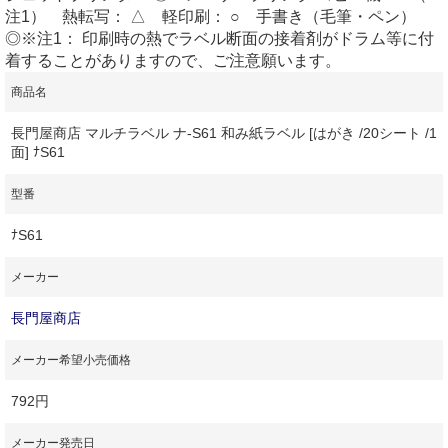
注1） 熱転写： △ 軽印刷： ○ 手書き（毛筆・ペン）
◎※注1： 印刷時の熱でラベル断面の接着剤がドラム等に付
着することがありますので、ご注意願います。
商品名
長門屋商店 マルチラベル ナ-S61 和み紙ラベル [はがき /20シート /1
面] ﾅS61
型番
ﾅS61
メーカー
長門屋商店
メーカー希望小売価格
792円
メーカー発売日