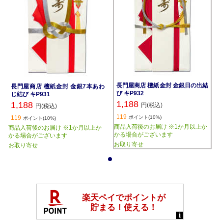
長門屋商店 檀紙金封 金銀日の出結
長門屋商店 檀紙金封 金銀7本あわ
び キP932
じ結び キP931
1,188
1,188
円(税込)
円(税込)
119
119
ポイント(10%)
ポイント(10%)
商品入荷後のお届け ※1か月以上か
商品入荷後のお届け ※1か月以上か
かる場合がございます
かる場合がございます
お取り寄せ
お取り寄せ
1