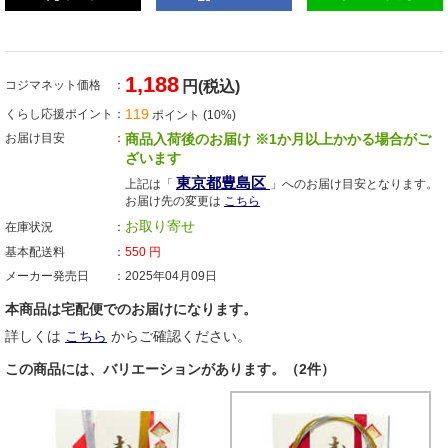
1,188
コジマネット価格
円(税込)
119
くらし応援ポイント
ポイント (10%)
お届け目安
商品入荷後のお届け ※1か月以上かかる場合がご
ざいます
東京都豊島区
上記は「
」へのお届け目安となります。
お届け先の変更は
こちら
お取り寄せ
在庫状況
基本配送料
550
円
メーカー発売日
2025年04月09日
本商品は宅配便でのお届けになります。
詳しくは
こちら
からご確認ください。
この商品には、バリエーションがあります。（2件）