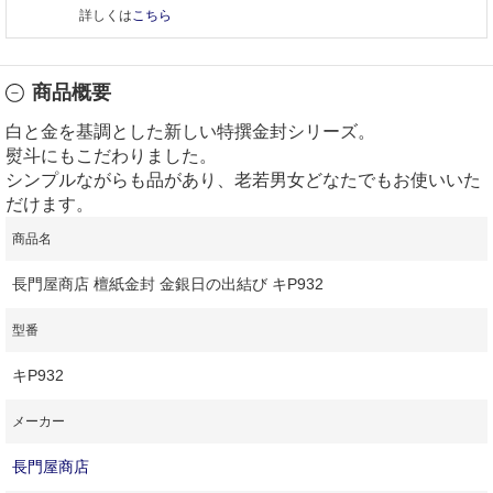
詳しくは
こちら
商品概要
白と金を基調とした新しい特撰金封シリーズ。
熨斗にもこだわりました。
シンプルながらも品があり、老若男女どなたでもお使いいた
だけます。
商品名
長門屋商店 檀紙金封 金銀日の出結び キP932
型番
キP932
メーカー
長門屋商店