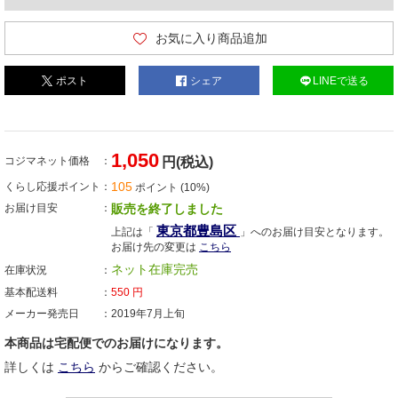
お気に入り商品追加
ポスト
シェア
LINEで送る
1,050
コジマネット価格
円(税込)
105
くらし応援ポイント
ポイント (10%)
お届け目安
販売を終了しました
東京都豊島区
上記は「
」へのお届け目安となります。
お届け先の変更は
こちら
ネット在庫完売
在庫状況
基本配送料
550
円
メーカー発売日
2019年7月上旬
本商品は宅配便でのお届けになります。
詳しくは
こちら
からご確認ください。