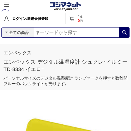
メニュー
0
点
ログイン/新規会員登録
0
円
全ての商品
エンペックス
エンペックス デジタル温湿度計 シュクレ･イルミー
TD-8334 イエロｰ
パーソナルサイズのデジタル温湿度計 ランプマークを押すと数秒間
ブルーのバックライトが光ります｡