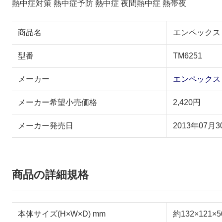
熱中症対策 熱中症予防 熱中症 夜間熱中症 熱帯夜
商品名
エンペックス 
型番
TM6251
メーカー
エンペックス
メーカー希望小売価格
2,420円
メーカー発売日
2013年07月3
商品の詳細規格
本体サイズ(H×W×D) mm
約132×121×5