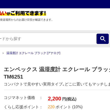
発送場所からのお届け目安が確認できます。
温湿度計 エクレール ブラック [アナログ]
エンペックス 温湿度計 エクレール ブラック
TM6251
コンパクトで見やすい実用タイプ｡どこに置いてもマッチし
コジマネット価格 ：
2,200
円(税込)
くらし応援ポイント：
220
ポイント (10%)