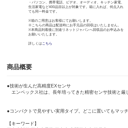
・パソコン、携帯電話、ビデオ、オーディオ、キッチン家電、
生活家電など400品目以上が対象です。箱に入れば、何点入れ
ても同一料金です。
※箱のご用意はお客様にてお願いします。
※こちらの商品は配送時にお手元品の回収はいたしません。
※本商品到着後に別途リネットジャパンへ回収品のお申込みを
お願いいたします。
詳しくは
こちら
商品概要
●技術が生んだ高精度EXセンサ
エンペックス社は、長年培ってきた精密センサ技術と厳し
●コンパクトで見やすい実用タイプ。どこに置いてもマッ
【キーワード】