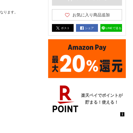
なります。
お気に入り商品追加
ポスト
シェア
LINEで送る