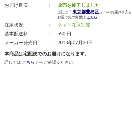
お届け目安 ：
販売を終了しました
東京都豊島区
上記は「
」へのお届け目安と
お届け先の変更は
こちら
在庫状況 ：
ネット在庫完売
基本配送料 ：
550
円
メーカー発売日 ：
2013年07月30日
本商品は宅配便でのお届けになります。
詳しくは
こちら
からご確認ください。