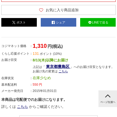
お気に入り商品追加
ポスト
シェア
LINEで送る
1,310
コジマネット価格
円(税込)
131
くらし応援ポイント
ポイント (10%)
お届け目安
8/13(木)以降にお届け
東京都豊島区
上記は「
」へのお届け目安となります。
お届け先の変更は
こちら
在庫少なめ
在庫状況
基本配送料
550
円
メーカー発売日
2015年01月01日
本商品は宅配便でのお届けになります。
詳しくは
こちら
からご確認ください。