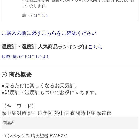
※本商品到着後に別途リネットジャパンへ回収品のお申込みをお願
いいたします。
詳しくは
こちら
ご購入の前に必ずこちらをご確認ください
温度計・湿度計 人気商品ランキングは
こちら
お買い物ガイドはこちらより
商品概要
●見るたびに楽しくなるお天気計。
●温度計・湿度計もついてお役に立ちます。
【キーワード】
熱中症対策 熱中症予防 熱中症 夜間熱中症 熱帯夜
商品名
エンペックス 晴天望機 BW‐5271