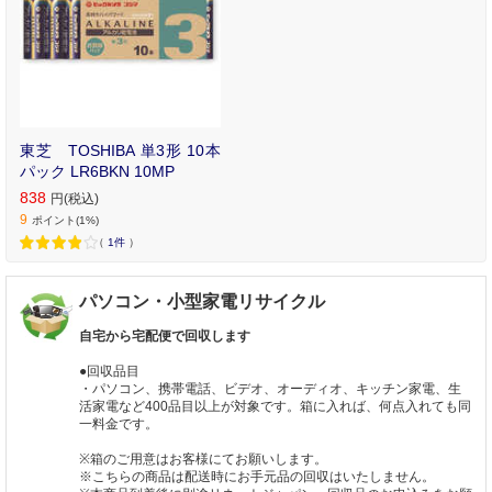
東芝 TOSHIBA 単3形 10本
パック LR6BKN 10MP
838
円(税込)
9
ポイント(1%)
（
1件
）
パソコン・小型家電リサイクル
自宅から宅配便で回収します
●回収品目
・パソコン、携帯電話、ビデオ、オーディオ、キッチン家電、生
活家電など400品目以上が対象です。箱に入れば、何点入れても同
一料金です。
※箱のご用意はお客様にてお願いします。
※こちらの商品は配送時にお手元品の回収はいたしません。