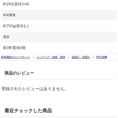
約250(直径)×45
本体重量
約750g(箱含む)
電源
単3乾電池3個
家電通販のコジマネット
インテリア・雑貨・寝具
温度計・湿度計
晴天望機
商品のレビュー
登録されたレビューはありません。
最近チェックした商品