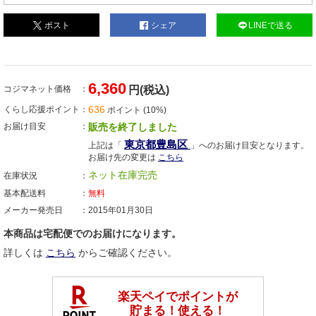
ポスト
シェア
LINEで送る
6,360
コジマネット価格
円(税込)
636
くらし応援ポイント
ポイント (10%)
お届け目安
販売を終了しました
東京都豊島区
上記は「
」へのお届け目安となります。
お届け先の変更は
こちら
ネット在庫完売
在庫状況
基本配送料
無料
メーカー発売日
2015年01月30日
本商品は宅配便でのお届けになります。
詳しくは
こちら
からご確認ください。