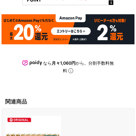
なら
月々1,060円
から。分割手数料無
料
関連商品