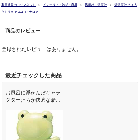
家電通販のコジマネット
インテリア・雑貨・寝具
温度計・湿度計
温湿度計 うきう
きトリオ カエル [アナログ]
商品のレビュー
登録されたレビューはありません。
最近チェックした商品
お風呂に浮かんだキャラ
クターたちが快適な湯加
減をお知らせ｡