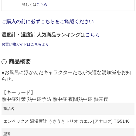
詳しくは
こちら
ご購入の前に必ずこちらをご確認ください
温度計・湿度計 人気商品ランキングは
こちら
お買い物ガイドはこちらより
商品概要
●お風呂に浮かんだキャラクターたちが快適な湯加減をお知
らせ。
【キーワード】
熱中症対策 熱中症予防 熱中症 夜間熱中症 熱帯夜
商品名
エンペックス 温湿度計 うきうきトリオ カエル [アナログ] TG5146
型番