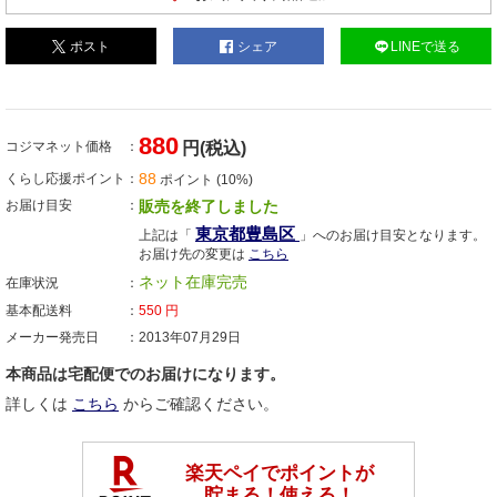
ポスト
シェア
LINEで送る
880
コジマネット価格
円(税込)
88
くらし応援ポイント
ポイント (10%)
お届け目安
販売を終了しました
東京都豊島区
上記は「
」へのお届け目安となります。
お届け先の変更は
こちら
ネット在庫完売
在庫状況
基本配送料
550
円
メーカー発売日
2013年07月29日
本商品は宅配便でのお届けになります。
詳しくは
こちら
からご確認ください。