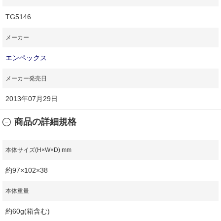
TG5146
メーカー
エンペックス
メーカー発売日
2013年07月29日
商品の詳細規格
本体サイズ(H×W×D) mm
約97×102×38
本体重量
約60g(箱含む)