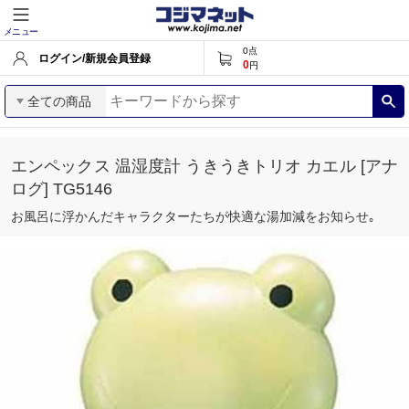
メニュー
0
点
ログイン/新規会員登録
0
円
全ての商品
エンペックス 温湿度計 うきうきトリオ カエル [アナ
ログ] TG5146
お風呂に浮かんだキャラクターたちが快適な湯加減をお知らせ｡