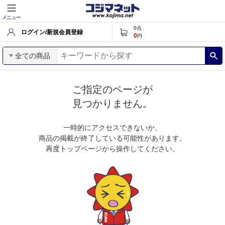
メニュー
0
点
ログイン/新規会員登録
0
円
全ての商品
ご指定のページが
見つかりません。
一時的にアクセスできないか、
商品の掲載が終了している可能性があります。
再度トップページから操作してください。