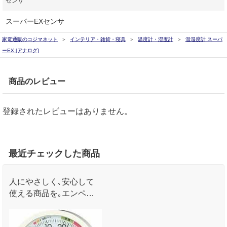
センサ
スーパーEXセンサ
家電通販のコジマネット
インテリア・雑貨・寝具
温度計・湿度計
温湿度計 スーパ
ーEX [アナログ]
商品のレビュー
登録されたレビューはありません。
最近チェックした商品
人にやさしく､安心して
使える商品を｡エンペッ
クスUD(ユニバーサル･デ
ザイン)温･湿度計｡