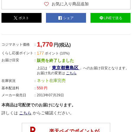
お気に入り商品追加
ポスト
シェア
LINEで送る
1,770
コジマネット価格
円(税込)
177
くらし応援ポイント
ポイント (10%)
お届け目安
販売を終了しました
東京都豊島区
上記は「
」へのお届け目安となります。
お届け先の変更は
こちら
ネット在庫完売
在庫状況
基本配送料
550
円
メーカー発売日
2013年07月29日
本商品は宅配便でのお届けになります。
詳しくは
こちら
からご確認ください。