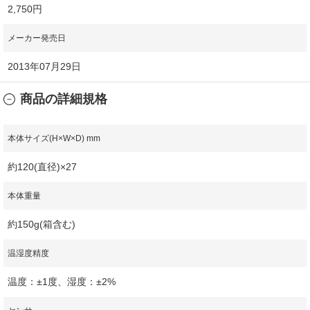
2,750円
メーカー発売日
2013年07月29日
商品の詳細規格
本体サイズ(H×W×D) mm
約120(直径)×27
本体重量
約150g(箱含む)
温湿度精度
温度：±1度、湿度：±2%