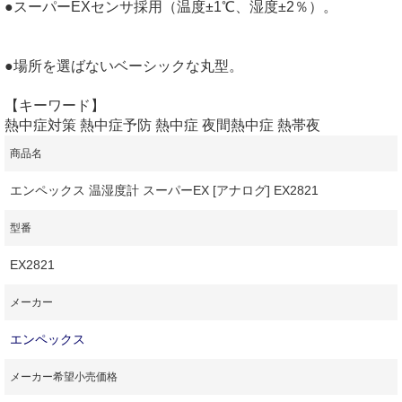
●スーパーEXセンサ採用（温度±1℃、湿度±2％）。
●場所を選ばないベーシックな丸型。
【キーワード】
熱中症対策 熱中症予防 熱中症 夜間熱中症 熱帯夜
商品名
エンペックス 温湿度計 スーパーEX [アナログ] EX2821
型番
EX2821
メーカー
エンペックス
メーカー希望小売価格