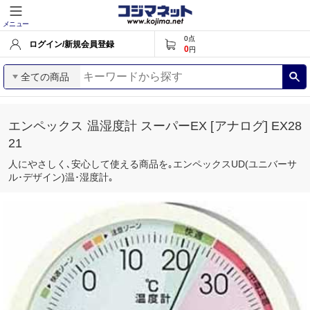
メニュー
0
点
ログイン/新規会員登録
0
円
全ての商品
エンペックス 温湿度計 スーパーEX [アナログ] EX28
21
人にやさしく､安心して使える商品を｡エンペックスUD(ユニバーサ
ル･デザイン)温･湿度計｡