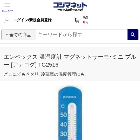
メニュー
0
点
ログイン/新規会員登録
0
円
全ての商品
エンペックス 温湿度計 マグネットサーモ･ミニ ブル
ー [アナログ] TG2516
どこにでもペタリ｡冷蔵庫の温度管理にも｡