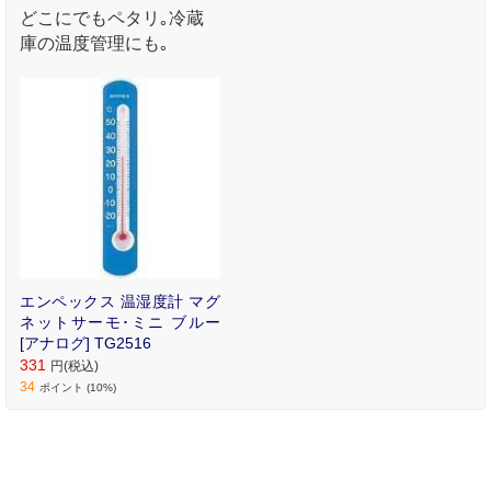
どこにでもペタリ｡冷蔵
庫の温度管理にも｡
エンペックス 温湿度計 マグ
ネットサーモ･ミニ ブルー
[アナログ] TG2516
331
円(税込)
34
ポイント (10%)