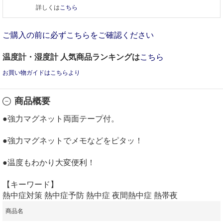
詳しくは
こちら
ご購入の前に必ずこちらをご確認ください
温度計・湿度計 人気商品ランキングは
こちら
お買い物ガイドはこちらより
商品概要
●強力マグネット両面テープ付。
●強力マグネットでメモなどをピタッ！
●温度もわかり大変便利！
【キーワード】
熱中症対策 熱中症予防 熱中症 夜間熱中症 熱帯夜
商品名