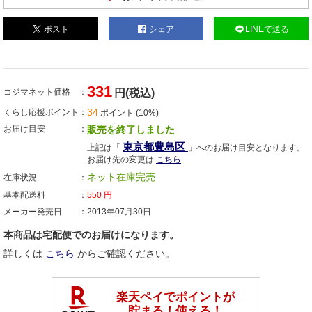
ポスト
シェア
LINEで送る
331
コジマネット価格
円(税込)
34
くらし応援ポイント
ポイント (10%)
お届け目安
販売を終了しました
東京都豊島区
上記は「
」へのお届け目安となります。
お届け先の変更は
こちら
ネット在庫完売
在庫状況
基本配送料
550
円
メーカー発売日
2013年07月30日
本商品は宅配便でのお届けになります。
詳しくは
こちら
からご確認ください。