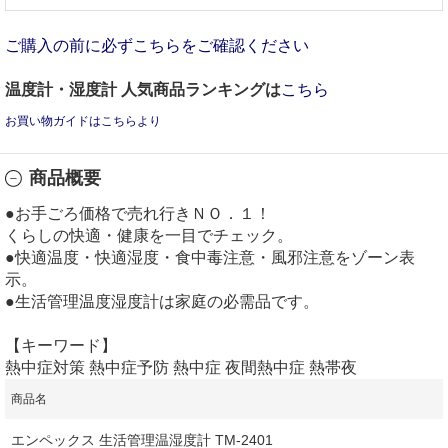
ご購入の前に必ずこちらをご確認ください
温度計・湿度計 人気商品ランキングは
こちら
お買い物ガイドはこちらより
商品概要
●お手ごろ価格で売れ行きＮＯ．１！
くらしの快適・健康を一目でチェック。
●快適温度・快適湿度・食中毒注意・風邪注意をゾーン表
示。
●生活管理温度湿度計は家庭の必需品です。
【キーワード】
熱中症対策 熱中症予防 熱中症 夜間熱中症 熱帯夜
商品名
エンペックス 生活管理温湿度計 TM‐2401