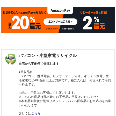
パソコン・小型家電リサイクル
自宅から宅配便で回収します
●回収品目
・パソコン、携帯電話、ビデオ、オーディオ、キッチン家電、生
活家電など400品目以上が対象です。箱に入れば、何点入れても同
一料金です。
※箱のご用意はお客様にてお願いします。
※こちらの商品は配送時にお手元品の回収はいたしません。
※本商品到着後に別途リネットジャパンへ回収品のお申込みをお願
いいたします。
詳しくは
こちら