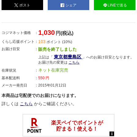
ポスト
シェア
LINEで送る
1,030
コジマネット価格
円(税込)
103
くらし応援ポイント
ポイント (10%)
お届け目安
販売を終了しました
東京都豊島区
上記は「
」へのお届け目安となります。
お届け先の変更は
こちら
ネット在庫完売
在庫状況
基本配送料
550
円
メーカー発売日
2015年01月12日
本商品は宅配便でのお届けになります。
詳しくは
こちら
からご確認ください。