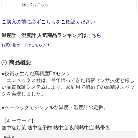
詳しくは
こちら
ご購入の前に必ずこちらをご確認ください
温度計・湿度計 人気商品ランキングは
こちら
お買い物ガイドはこちらより
商品概要
●技術が生んだ高精度EXセンサ
エンペックス社は、長年培ってきた精密センサ技術と厳し
い品質保証システムにより、家庭用で初めての高精度スペッ
クを実現しました。
●ベーシックでシンプルな温度・湿度計の定番。
【キーワード】
熱中症対策 熱中症予防 熱中症 夜間熱中症 熱帯夜
商品名