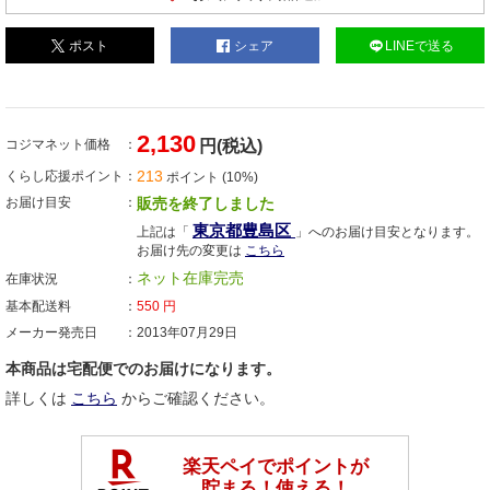
ポスト
シェア
LINEで送る
2,130
コジマネット価格
円(税込)
213
くらし応援ポイント
ポイント (10%)
お届け目安
販売を終了しました
東京都豊島区
上記は「
」へのお届け目安となります。
お届け先の変更は
こちら
ネット在庫完売
在庫状況
基本配送料
550
円
メーカー発売日
2013年07月29日
本商品は宅配便でのお届けになります。
詳しくは
こちら
からご確認ください。