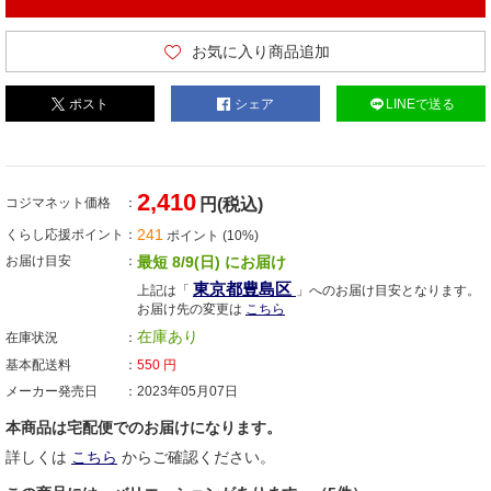
お気に入り商品追加
ポスト
シェア
LINEで送る
2,410
コジマネット価格
円(税込)
241
くらし応援ポイント
ポイント (10%)
お届け目安
最短 8/9(日) にお届け
東京都豊島区
上記は「
」へのお届け目安となります。
お届け先の変更は
こちら
在庫あり
在庫状況
基本配送料
550
円
メーカー発売日
2023年05月07日
本商品は宅配便でのお届けになります。
詳しくは
こちら
からご確認ください。