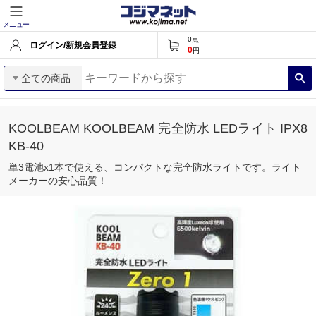
メニュー
0
点
ログイン/新規会員登録
0
円
全ての商品
KOOLBEAM KOOLBEAM 完全防水 LEDライト IPX8
KB-40
単3電池x1本で使える、コンパクトな完全防水ライトです。ライト
メーカーの安心品質！