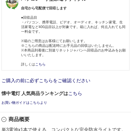
自宅から宅配便で回収します
●回収品目
・パソコン、携帯電話、ビデオ、オーディオ、キッチン家電、生
活家電など400品目以上が対象です。箱に入れば、何点入れても同
一料金です。
※箱のご用意はお客様にてお願いします。
※こちらの商品は配送時にお手元品の回収はいたしません。
※本商品到着後に別途リネットジャパンへ回収品のお申込みをお願
いいたします。
詳しくは
こちら
ご購入の前に必ずこちらをご確認ください
懐中電灯 人気商品ランキングは
こちら
お買い物ガイドはこちらより
商品概要
単3電池x1本で使える、コンパクトな完全防水ライトです。