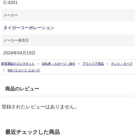
C-4201
メーカー
タイガーコーポレーション
メーカー発売日
2024年04月19日
家電通販のコジマネット
自転車・スポーツ・旅行
アウトドア用品
テント・タープ
5Mパラコード コヨーテ
商品のレビュー
登録されたレビューはありません。
最近チェックした商品