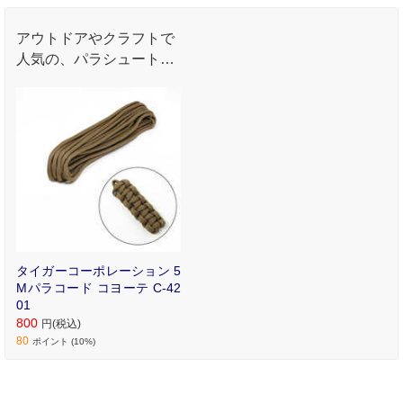
アウトドアやクラフトで
人気の、パラシュートコ
ード。
タイガーコーポレーション 5
Mパラコード コヨーテ C-42
01
800
円(税込)
80
ポイント (10%)