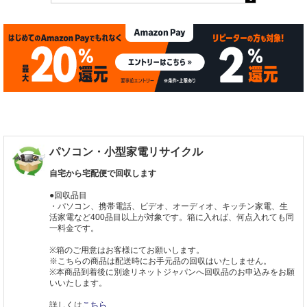
パソコン・小型家電リサイクル
自宅から宅配便で回収します
●回収品目
・パソコン、携帯電話、ビデオ、オーディオ、キッチン家電、生
活家電など400品目以上が対象です。箱に入れば、何点入れても同
一料金です。
※箱のご用意はお客様にてお願いします。
※こちらの商品は配送時にお手元品の回収はいたしません。
※本商品到着後に別途リネットジャパンへ回収品のお申込みをお願
いいたします。
詳しくは
こちら