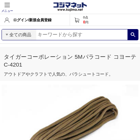
メニュー
0
点
ログイン/新規会員登録
0
円
全ての商品
タイガーコーポレーション 5Mパラコード コヨーテ
C-4201
アウトドアやクラフトで人気の、パラシュートコード。