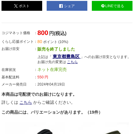
ポスト
シェア
LINEで送る
800
コジマネット価格
円(税込)
80
くらし応援ポイント
ポイント (10%)
お届け目安
販売を終了しました
東京都豊島区
上記は「
」へのお届け目安となります。
お届け先の変更は
こちら
ネット在庫完売
在庫状況
基本配送料
550
円
メーカー発売日
2024年04月19日
本商品は宅配便でのお届けになります。
詳しくは
こちら
からご確認ください。
この商品には、バリエーションがあります。（19件）