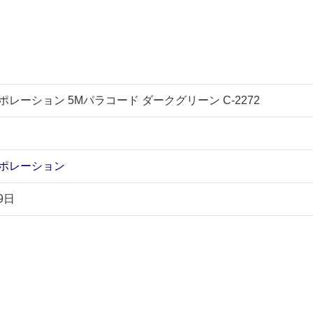
レーション 5Mパラコード ダークグリーン C-2272
ポレーション
9日