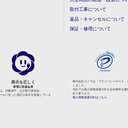
取付工事について
返品・キャンセルについて
保証・修理について
表示を正しく
株式会社コジマは「プライバシーマーク」
しました。
家電公取協会員
当社では個人情報保護方針を定め確実な履
は、消費者庁・公正取引委員会
めて参ります。
ールに従った適正な表示を推進していま
個人情報保護方針はこちら