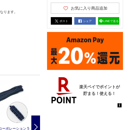
お気に入り商品追加
なります。
ポスト
シェア
LINEで送る
Next
コーポレーション 5
タイガーコーポレーション 5
タイガーコーポレーション 5