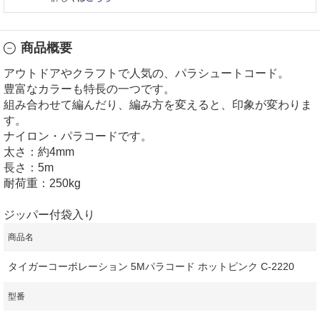
商品概要
アウトドアやクラフトで人気の、パラシュートコード。
豊富なカラーも特長の一つです。
組み合わせて編んだり、編み方を変えると、印象が変わりま
す。
ナイロン・パラコードです。
太さ：約4mm
長さ：5m
耐荷重：250kg
ジッパー付袋入り
商品名
タイガーコーポレーション 5Mパラコード ホットピンク C-2220
型番