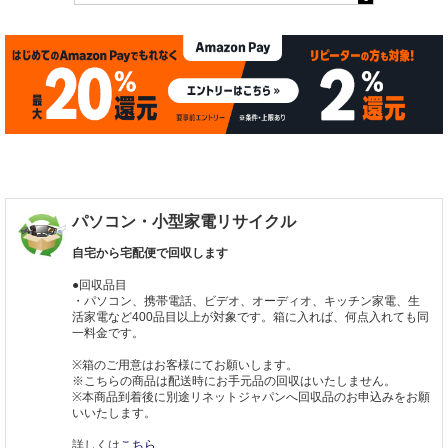
パソコン・小型家電リサイクル
自宅から宅配便で回収します
●回収品目
・パソコン、携帯電話、ビデオ、オーディオ、キッチン家電、生
活家電など400品目以上が対象です。箱に入れば、何点入れても同
一料金です。
※箱のご用意はお客様にてお願いします。
※こちらの商品は配送時にお手元品の回収はいたしません。
※本商品到着後に別途リネットジャパンへ回収品のお申込みをお願
いいたします。
詳しくは
こちら