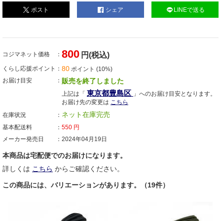
ポスト
シェア
LINEで送る
800
コジマネット価格
円(税込)
80
くらし応援ポイント
ポイント (10%)
お届け目安
販売を終了しました
東京都豊島区
上記は「
」へのお届け目安となります。
お届け先の変更は
こちら
ネット在庫完売
在庫状況
基本配送料
550
円
メーカー発売日
2024年04月19日
本商品は宅配便でのお届けになります。
詳しくは
こちら
からご確認ください。
この商品には、バリエーションがあります。（19件）