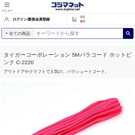
メニュー
0
点
ログイン/新規会員登録
0
円
全ての商品
タイガーコーポレーション 5Mパラコード ホットピ
ンク C-2220
アウトドアやクラフトで人気の、パラシュートコード。