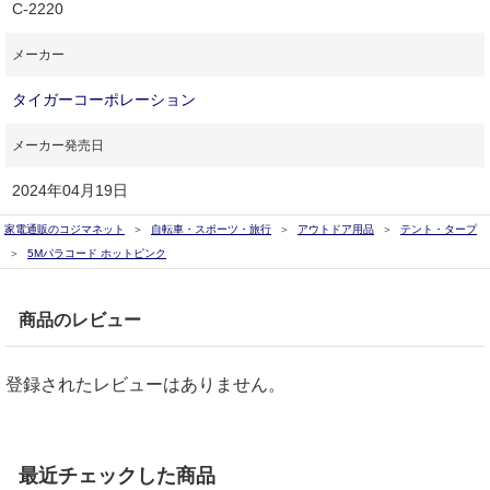
C-2220
メーカー
タイガーコーポレーション
メーカー発売日
2024年04月19日
家電通販のコジマネット
自転車・スポーツ・旅行
アウトドア用品
テント・タープ
5Mパラコード ホットピンク
商品のレビュー
登録されたレビューはありません。
最近チェックした商品