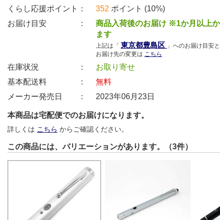
くらし応援ポイント：
352
ポイント (10%)
お届け目安 ：
商品入荷後のお届け ※1か月以上
ます
東京都豊島区
上記は「
」へのお届け目安と
お届け先の変更は
こちら
在庫状況 ：
お取り寄せ
基本配送料 ：
無料
メーカー発売日 ：
2023年06月23日
本商品は宅配便でのお届けになります。
詳しくは
こちら
からご確認ください。
この商品には、バリエーションがあります。（3件）