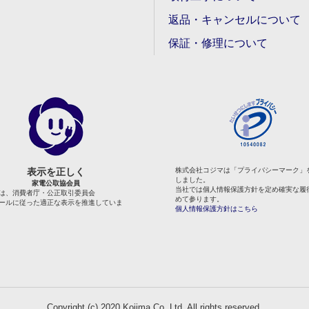
返品・キャンセルについて
保証・修理について
表示を正しく
株式会社コジマは「プライバシーマーク」
しました。
家電公取協会員
当社では個人情報保護方針を定め確実な履
は、消費者庁・公正取引委員会
めて参ります。
ールに従った適正な表示を推進していま
個人情報保護方針はこちら
Copyright (c) 2020 Kojima Co.,Ltd. All rights reserved.