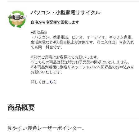
パソコン・小型家電リサイクル
自宅から宅配便で回収します
●回収品目
・パソコン、携帯電話、ビデオ、オーディオ、キッチン家電、
生活家電など400品目以上が対象です。箱に入れば、何点入れ
ても同一料金です。
※箱のご用意はお客様にてお願いします。
※こちらの商品は配送時にお手元品の回収はいたしません。
※本商品到着後に別途リネットジャパンへ回収品のお申込みを
お願いいたします。
詳しくは
こちら
商品概要
見やすい赤色レーザーポインター。