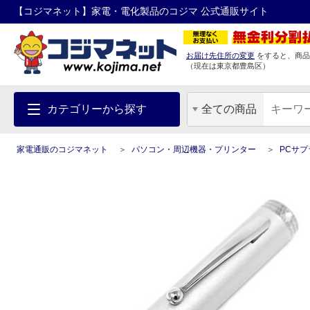
【コジマネット】家電・電化製品のコジマ 公式通販サイト
お届け先住所の変更
をすると、商品
（現在は
東京都
豊島区
）
カテゴリーから探す
全ての商品
家電通販のコジマネット
パソコン・周辺機器・プリンター
PCサ