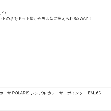
プ！
イントの形をドット型から矢印型に換えられる2WAY！
ーザ POLARIS シンプル 赤レーザーポインター EM16S