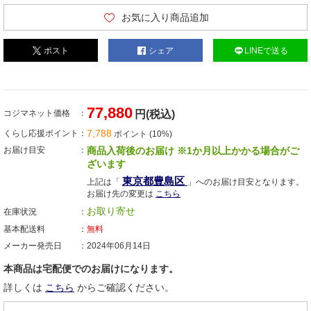
お気に入り商品追加
ポスト
シェア
LINEで送る
77,880
コジマネット価格
円(税込)
7,788
くらし応援ポイント
ポイント (10%)
お届け目安
商品入荷後のお届け ※1か月以上かかる場合がご
ざいます
東京都豊島区
上記は「
」へのお届け目安となります。
お届け先の変更は
こちら
お取り寄せ
在庫状況
基本配送料
無料
メーカー発売日
2024年06月14日
本商品は宅配便でのお届けになります。
詳しくは
こちら
からご確認ください。