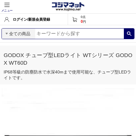
メニュー
0
点
ログイン/新規会員登録
0
円
全ての商品
GODOX チューブ型LEDライト WTシリーズ GODO
X WT60D
IP68等級の防塵防水で水深40mまで使用可能な、チューブ型LEDラ
イトです。