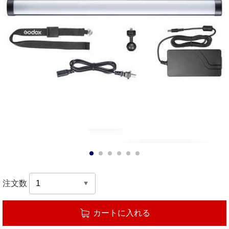
1
2
3
4
5
6
注文数
カートに入れる