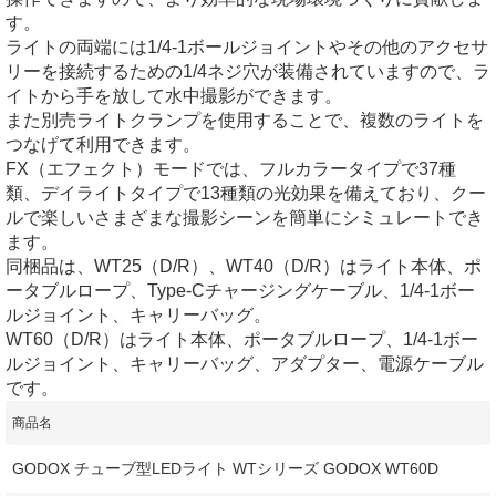
す。
ライトの両端には1/4-1ボールジョイントやその他のアクセサ
リーを接続するための1/4ネジ穴が装備されていますので、ラ
イトから手を放して水中撮影ができます。
また別売ライトクランプを使用することで、複数のライトを
つなげて利用できます。
FX（エフェクト）モードでは、フルカラータイプで37種
類、デイライトタイプで13種類の光効果を備えており、クー
ルで楽しいさまざまな撮影シーンを簡単にシミュレートでき
ます。
同梱品は、WT25（D/R）、WT40（D/R）はライト本体、ポ
ータブルロープ、Type-Cチャージングケーブル、1/4-1ボー
ルジョイント、キャリーバッグ。
WT60（D/R）はライト本体、ポータブルロープ、1/4-1ボー
ルジョイント、キャリーバッグ、アダプター、電源ケーブル
です。
商品名
GODOX チューブ型LEDライト WTシリーズ GODOX WT60D