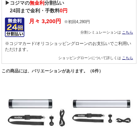
▶コジマの
無金利
分割払い
24
回まで金利・手数料
0円
月々
3,200
円
※初回
4,280
円
分割シミュレーションは
こちら
※コジマカード/オリコショッピングローンのお支払いでご利用い
ただけます。
ショッピングローンについて詳しくは
こちら
この商品には、バリエーションがあります。（6件）