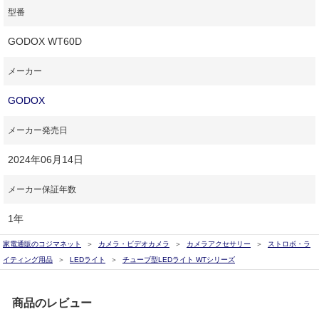
型番
GODOX WT60D
メーカー
GODOX
メーカー発売日
2024年06月14日
メーカー保証年数
1年
家電通販のコジマネット
カメラ・ビデオカメラ
カメラアクセサリー
ストロボ・ラ
イティング用品
LEDライト
チューブ型LEDライト WTシリーズ
商品のレビュー