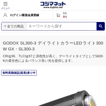
メニュー
0
点
ログイン/新規会員登録
0
円
全ての商品
GODOX SL300-3 デイライトカラーLEDライト300
W GX・SL300-3
CRI≧96、TLCI≧97と演色性が高く、デーライトタイプとして5600
Kの昼光色によるバランス良い光を提供します。
有料長期保証(延長)承り中