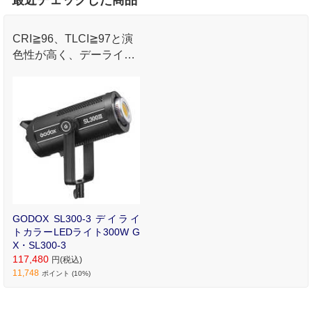
CRI≧96、TLCI≧97と演
色性が高く、デーライト
タイプとして5600Kの昼
光色によるバランス良い
光を提供します。
GODOX SL300-3 デイライ
トカラーLEDライト300W G
X・SL300-3
117,480
円(税込)
11,748
ポイント (10%)