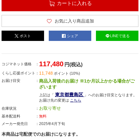
カートに入れる
お気に入り商品追加
ポスト
シェア
LINEで送る
117,480
コジマネット価格
円(税込)
11,748
くらし応援ポイント
ポイント (10%)
お届け目安
商品入荷後のお届け ※1か月以上かかる場合がご
ざいます
東京都豊島区
上記は「
」へのお届け目安となります。
お届け先の変更は
こちら
お取り寄せ
在庫状況
基本配送料
無料
メーカー発売日
2025年4月下旬
本商品は宅配便でのお届けになります。