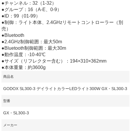
●チャンネル：32（1-32）
●グループ：16（A-E、0-9）
●ID：99（01-99）
●制御：ライト本体、2.4GHzリモートコントローラー（別
売）
●Bluetooth
●2.4GHz制御範囲：最大50m
●Bluetooth制御範囲：最大30m
●動作温度：-10-40℃
●サイズ（リフレクター含む）：194×310×362mm
●本体重量：約3600g
商品名
GODOX SL300-3 デイライトカラーLEDライト300W GX・SL300-3
型番
GX・SL300-3
メーカー