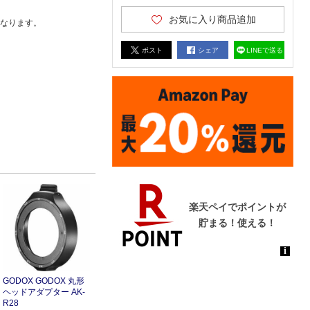
お気に入り商品追加
なります。
ポスト
シェア
LINEで送る
GODOX GODOX 丸形
ヘッドアダプター AK-
R28