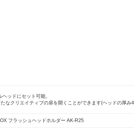
ルヘッドにセット可能。
ュで新たなクリエイティブの扉を開くことができます(ヘッドの厚み4
DOX フラッシュヘッドホルダー AK-R25