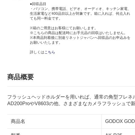
●回収品目
・パソコン、携帯電話、ビデオ、オーディオ、キッチン家電、
生活家電など400品目以上が対象です。箱に入れば、何点入れ
ても同一料金です。
※箱のご用意はお客様にてお願いします。
※こちらの商品は配送時にお手元品の回収はいたしません。
※本商品到着後に別途リネットジャパンへ回収品のお申込みを
お願いいたします。
詳しくは
こちら
商品概要
フラッシュヘッドホルダーを用いれば、通常の角型フレネ
AD200ProやV8603の他、さまざまなカメラフラッシ
商品名
GODOX GO