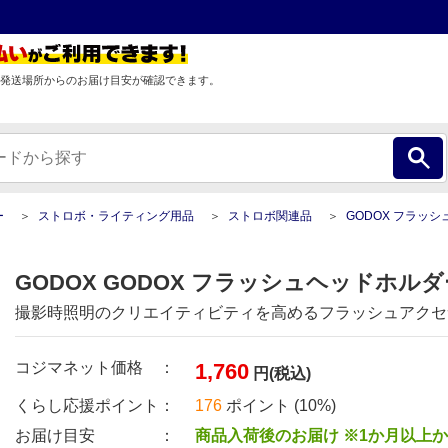
発送場所からのお届け目安が確認できます。
ー
ストロボ・ライティング用品
ストロボ関連品
GODOX フラッシュヘッドホ
GODOX GODOX フラッシュヘッドホルダー 
撮影時照明のクリエイティビティを高めるフラッシュアクセ
コジマネット価格 ：
1,760
円(税込)
くらし応援ポイント：
176
ポイント (10%)
お届け目安 ：
商品入荷後のお届け ※1か月以上