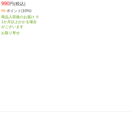
990
円(税込)
99
ポイント(10%)
商品入荷後のお届け ※
1か月以上かかる場合
がございます
お取り寄せ