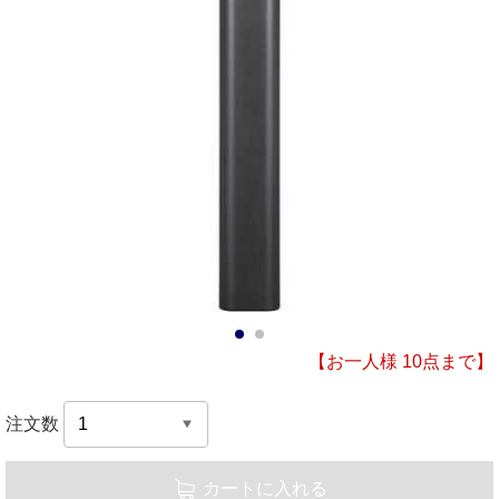
1
2
【お一人様 10点まで】
注文数
カートに入れる