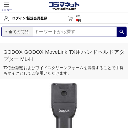
メニュー
0
点
ログイン/新規会員登録
0
円
全ての商品
GODOX GODOX MoveLink TX用ハンドヘルドアダ
プター ML-H
TX(送信機)およびワイドスクリーンフォームを装着することで手持
ちマイクとしてご使用いただけます。