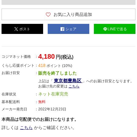
お気に入り商品追加
ポスト
シェア
LINEで送る
4,180
コジマネット価格
円(税込)
418
くらし応援ポイント
ポイント (10%)
お届け目安
販売を終了しました
東京都豊島区
上記は「
」へのお届け目安となります。
お届け先の変更は
こちら
ネット在庫完売
在庫状況
基本配送料
無料
メーカー発売日
2022年12月23日
本商品は宅配便でのお届けになります。
詳しくは
こちら
からご確認ください。