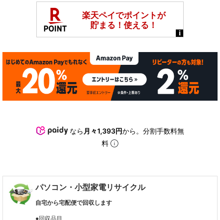
なら
月々1,393円
から。分割手数料無
料
パソコン・小型家電リサイクル
自宅から宅配便で回収します
●回収品目