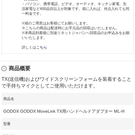
・パソコン、携帯電話、ビデオ、オーディオ、キッチン家電、生
活家電など400品目以上が対象です。箱に入れば、何点入れても同
一料金です。
※箱のご用意はお客様にてお願いします。
※こちらの商品は配送時にお手元品の回収はいたしません。
※本商品到着後に別途リネットジャパンへ回収品のお申込みをお願
いいたします。
詳しくは
こちら
商品概要
TX(送信機)およびワイドスクリーンフォームを装着すること
で手持ちマイクとしてご使用いただけます。
商品名
GODOX GODOX MoveLink TX用ハンドヘルドアダプター ML-H
型番