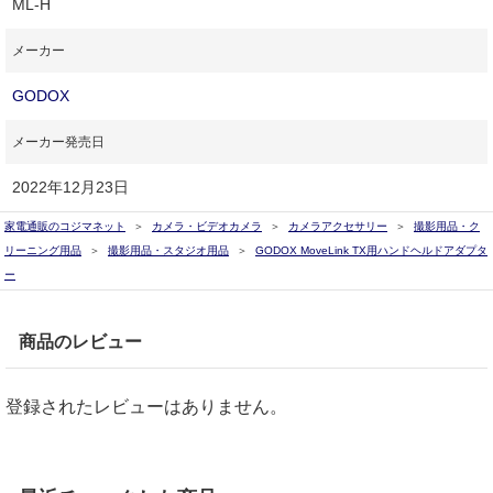
ML-H
メーカー
GODOX
メーカー発売日
2022年12月23日
家電通販のコジマネット
カメラ・ビデオカメラ
カメラアクセサリー
撮影用品・ク
リーニング用品
撮影用品・スタジオ用品
GODOX MoveLink TX用ハンドヘルドアダプタ
ー
商品のレビュー
登録されたレビューはありません。