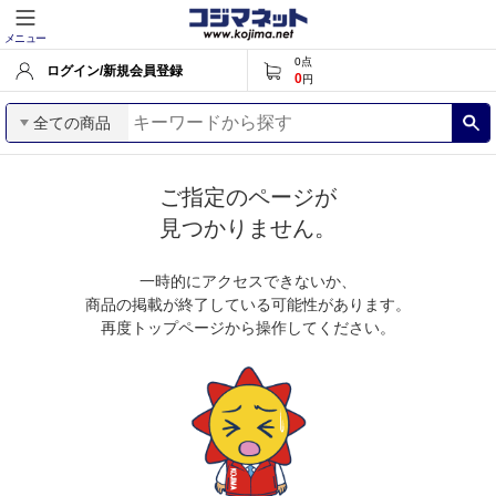
メニュー
0
点
ログイン/新規会員登録
0
円
全ての商品
ご指定のページが
見つかりません。
一時的にアクセスできないか、
商品の掲載が終了している可能性があります。
再度トップページから操作してください。